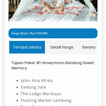
Harga Mulai : Rp 4.750.000
Tempat wisata
Detail harga
Itenary
Tujuan Paket #1 Honeymoon Bandung Sweet
Memory
Jalan Asia Afrika
Gedung Sate
The Lodge Maribaya
Floating Market Lembang