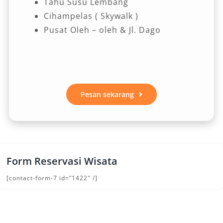
Tahu Susu Lembang
Cihampelas ( Skywalk )
Pusat Oleh – oleh & Jl. Dago
Pesan sekarang
Form Reservasi Wisata
[contact-form-7 id=”1422″ /]