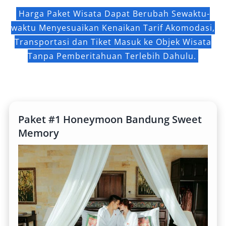
Harga Paket Wisata Dapat Berubah Sewaktu-
waktu Menyesuaikan Kenaikan Tarif Akomodasi,
Transportasi dan Tiket Masuk ke Objek Wisata
Tanpa Pemberitahuan Terlebih Dahulu.
Paket #1 Honeymoon Bandung Sweet
Memory