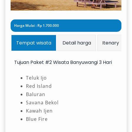
Harga Mulai : Rp 1.700.000
Tempat wisata
Detail harga
Itenary
Tujuan Paket #2 Wisata Banyuwangi 3 Hari
Teluk Ijo
Red Island
Baluran
Savana Bekol
Kawah Ijen
Blue Fire