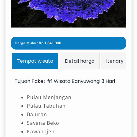
Harga Mulai : Rp 1.841.000
Tempat wisata
Detail harga
Itenary
Tujuan Paket #1 Wisata Banyuwangi 3 Hari
Pulau Menjangan
Pulau Tabuhan
Baluran
Savana Bekol
Kawah Ijen