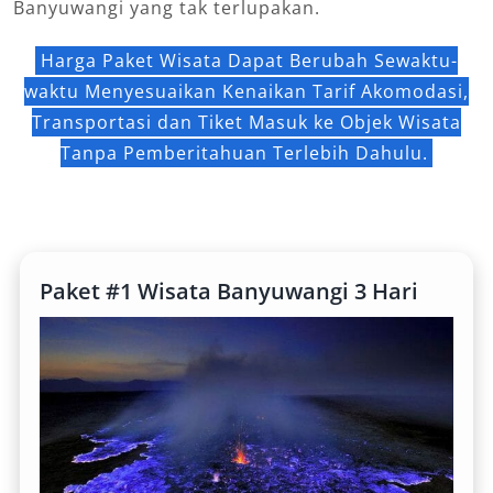
Banyuwangi yang tak terlupakan.
Harga Paket Wisata Dapat Berubah Sewaktu-
waktu Menyesuaikan Kenaikan Tarif Akomodasi,
Transportasi dan Tiket Masuk ke Objek Wisata
Tanpa Pemberitahuan Terlebih Dahulu.
Paket #1 Wisata Banyuwangi 3 Hari