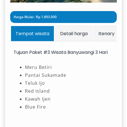
Harga Mulai : Rp 1.893.000
Tempat wisata
Detail harga
Itenary
Tujuan Paket #3 Wisata Banyuwangi 3 Hari
Meru Betiri
Pantai Sukamade
Teluk Ijo
Red Island
Kawah Ijen
Blue Fire