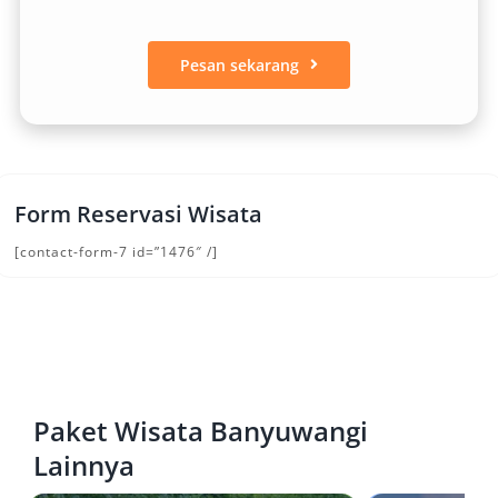
Pesan sekarang
Form Reservasi Wisata
[contact-form-7 id=”1476″ /]
Paket Wisata Banyuwangi
Lainnya