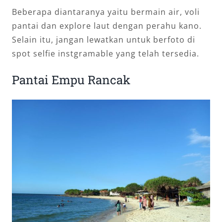
Beberapa diantaranya yaitu bermain air, voli
pantai dan explore laut dengan perahu kano.
Selain itu, jangan lewatkan untuk berfoto di
spot selfie instgramable yang telah tersedia.
Pantai Empu Rancak