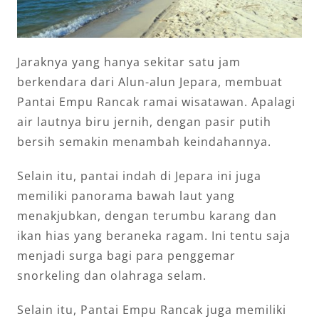
Jaraknya yang hanya sekitar satu jam
berkendara dari Alun-alun Jepara, membuat
Pantai Empu Rancak ramai wisatawan. Apalagi
air lautnya biru jernih, dengan pasir putih
bersih semakin menambah keindahannya.
Selain itu, pantai indah di Jepara ini juga
memiliki panorama bawah laut yang
menakjubkan, dengan terumbu karang dan
ikan hias yang beraneka ragam. Ini tentu saja
menjadi surga bagi para penggemar
snorkeling dan olahraga selam.
Selain itu, Pantai Empu Rancak juga memiliki