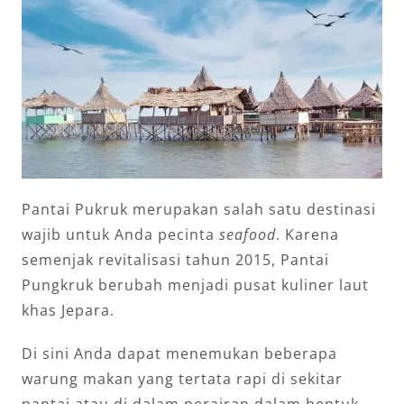
Pantai Pukruk merupakan salah satu destinasi
wajib untuk Anda pecinta
seafood
. Karena
semenjak revitalisasi tahun 2015, Pantai
Pungkruk berubah menjadi pusat kuliner laut
khas Jepara.
Di sini Anda dapat menemukan beberapa
warung makan yang tertata rapi di sekitar
pantai atau di dalam perairan dalam bentuk