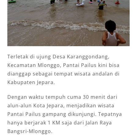
Terletak di ujung Desa Karanggondang,
Kecamatan Mlonggo, Pantai Pailus kini bisa
dianggap sebagai tempat wisata andalan di
Kabupaten Jepara.
Dengan waktu tempuh cuma 30 menit dari
alun-alun Kota Jepara, menjadikan wisata
Pantai Pailus gampang dikunjungi. Tepatnya
hanya berjarak 1 KM saja dari Jalan Raya
Bangsri-Mlonggo.