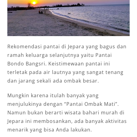
Rekomendasi pantai di Jepara yang bagus dan
ramah keluarga selanjutnya yaitu Pantai
Bondo Bangsri. Keistimewaan pantai ini
terletak pada air lautnya yang sangat tenang
dan jarang sekali ada ombak besar.
Mungkin karena itulah banyak yang
menjulukinya dengan “Pantai Ombak Mati”.
Namun bukan berarti wisata bahari murah di
Jepara ini membosankan, ada banyak aktivitas
menarik yang bisa Anda lakukan.