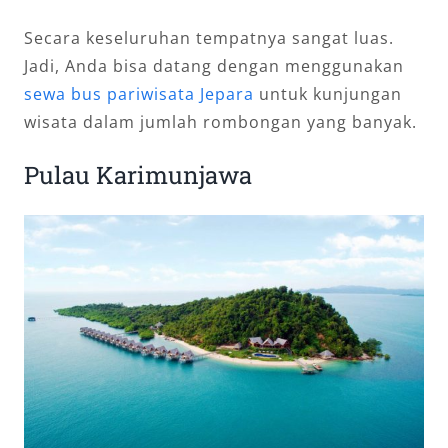
Secara keseluruhan tempatnya sangat luas.
Jadi, Anda bisa datang dengan menggunakan
sewa bus pariwisata Jepara
untuk kunjungan
wisata dalam jumlah rombongan yang banyak.
Pulau Karimunjawa