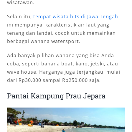
wisatawan.
Selain itu,
tempat wisata hits di Jawa Tengah
ini mempunyai karakteristik air laut yang
tenang dan landai, cocok untuk memainkan
berbagai wahana watersport.
Ada banyak pilihan wahana yang bisa Anda
coba, seperti banana boat, kano, jetski, atau
wave house. Harganya juga terjangkau, mulai
dari Rp30.000 sampai Rp250.000 saja.
Pantai Kampung Prau Jepara