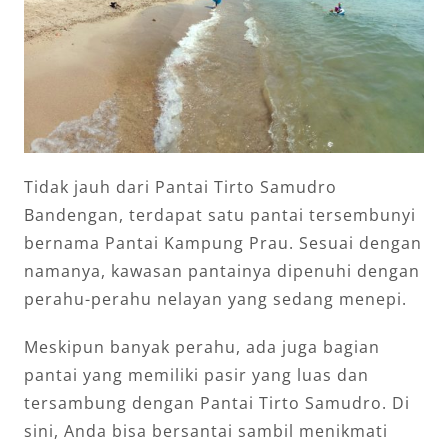
Tidak jauh dari Pantai Tirto Samudro
Bandengan, terdapat satu pantai tersembunyi
bernama Pantai Kampung Prau. Sesuai dengan
namanya, kawasan pantainya dipenuhi dengan
perahu-perahu nelayan yang sedang menepi.
Meskipun banyak perahu, ada juga bagian
pantai yang memiliki pasir yang luas dan
tersambung dengan Pantai Tirto Samudro. Di
sini, Anda bisa bersantai sambil menikmati