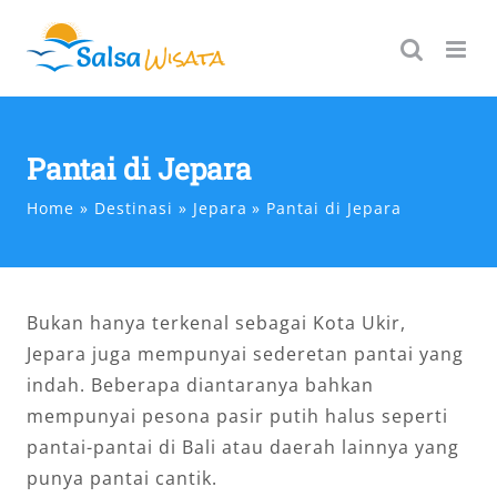
Skip
to
content
Pantai di Jepara
Home
Destinasi
Jepara
Pantai di Jepara
Bukan hanya terkenal sebagai Kota Ukir,
Jepara juga mempunyai sederetan pantai yang
indah. Beberapa diantaranya bahkan
mempunyai pesona pasir putih halus seperti
pantai-pantai di Bali atau daerah lainnya yang
punya pantai cantik.