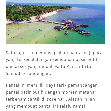
Satu lagi rekomendasi pilihan pantai di Jepara
yang terkenal dengan keindahan pasir putih
dan akses yang mudah yaitu Pantai Tirto
Samudro Bandengan.
Pantai ini memiliki daya tarik pemandangan
pantai pasir putih dengan momen matahari
terbenam cantik di sore hari. Alasan inilah
yang membuat pantai ini selalu ramai