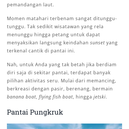
pemandangan laut.
Momen matahari terbenam sangat ditunggu-
tunggu. Tak sedikit wisatawan yang rela
menunggu hingga petang untuk dapat
menyaksikan langsung keindahan
sunset
yang
terkenal cantik di pantai ini.
Nah
,
untuk Anda yang tak betah jika berdiam
diri saja di sekitar pantai, terdapat banyak
pilihan aktivitas seru. Mulai dari memancing,
berkreasi dengan pasir, berenang, bermain
banana boat
,
flying fish
boat
, hingga
jetski
.
Pantai Pungkruk