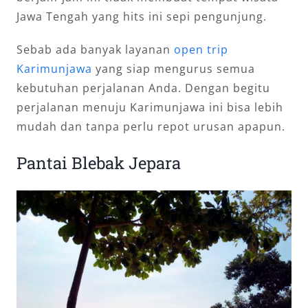
Jawa Tengah yang hits ini sepi pengunjung.
Sebab ada banyak layanan
open trip
Karimunjawa
yang siap mengurus semua
kebutuhan perjalanan Anda. Dengan begitu
perjalanan menuju Karimunjawa ini bisa lebih
mudah dan tanpa perlu repot urusan apapun.
Pantai Blebak Jepara