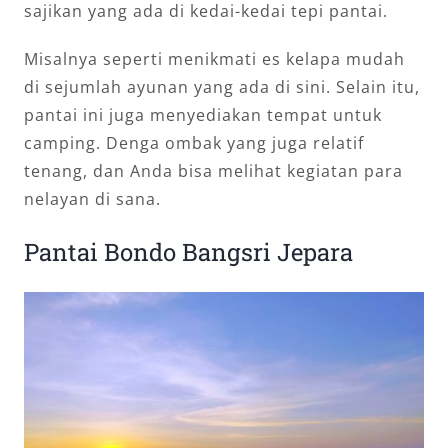
sajikan yang ada di kedai-kedai tepi pantai.
Misalnya seperti menikmati es kelapa mudah
di sejumlah ayunan yang ada di sini. Selain itu,
pantai ini juga menyediakan tempat untuk
camping. Denga ombak yang juga relatif
tenang, dan Anda bisa melihat kegiatan para
nelayan di sana.
Pantai Bondo Bangsri Jepara