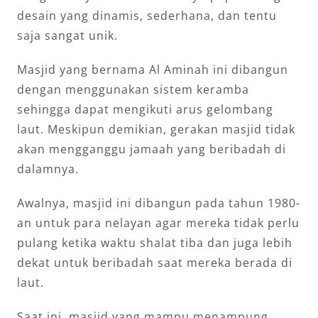
desain yang dinamis, sederhana, dan tentu
saja sangat unik.
Masjid yang bernama Al Aminah ini dibangun
dengan menggunakan sistem keramba
sehingga dapat mengikuti arus gelombang
laut. Meskipun demikian, gerakan masjid tidak
akan mengganggu jamaah yang beribadah di
dalamnya.
Awalnya, masjid ini dibangun pada tahun 1980-
an untuk para nelayan agar mereka tidak perlu
pulang ketika waktu shalat tiba dan juga lebih
dekat untuk beribadah saat mereka berada di
laut.
Saat ini, masjid yang mampu menampung