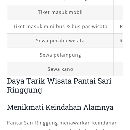
Tiket masuk mobil
Tiket masuk mini bus & bus pariwisata
Rp2
Sewa perahu wisata
Rp2
Sewa pelampung
Rp
Sewa kano
Daya Tarik Wisata Pantai Sari
Ringgung
Menikmati Keindahan Alamnya
Pantai Sari Ringgung menawarkan keindahan