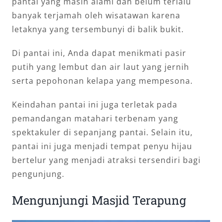
pantai yang masih alami dan belum terlalu
banyak terjamah oleh wisatawan karena
letaknya yang tersembunyi di balik bukit.
Di pantai ini, Anda dapat menikmati pasir
putih yang lembut dan air laut yang jernih
serta pepohonan kelapa yang mempesona.
Keindahan pantai ini juga terletak pada
pemandangan matahari terbenam yang
spektakuler di sepanjang pantai. Selain itu,
pantai ini juga menjadi tempat penyu hijau
bertelur yang menjadi atraksi tersendiri bagi
pengunjung.
Mengunjungi Masjid Terapung