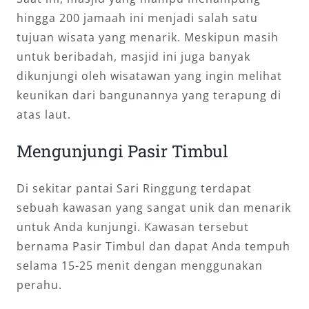
hingga 200 jamaah ini menjadi salah satu
tujuan wisata yang menarik. Meskipun masih
untuk beribadah, masjid ini juga banyak
dikunjungi oleh wisatawan yang ingin melihat
keunikan dari bangunannya yang terapung di
atas laut.
Mengunjungi Pasir Timbul
Di sekitar pantai Sari Ringgung terdapat
sebuah kawasan yang sangat unik dan menarik
untuk Anda kunjungi. Kawasan tersebut
bernama Pasir Timbul dan dapat Anda tempuh
selama 15-25 menit dengan menggunakan
perahu.