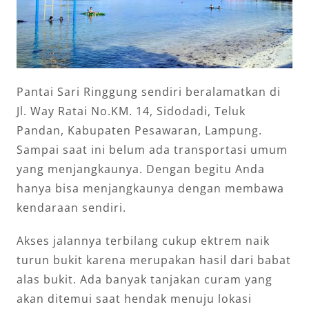
Pantai Sari Ringgung sendiri beralamatkan di
Jl. Way Ratai No.KM. 14, Sidodadi, Teluk
Pandan, Kabupaten Pesawaran, Lampung.
Sampai saat ini belum ada transportasi umum
yang menjangkaunya. Dengan begitu Anda
hanya bisa menjangkaunya dengan membawa
kendaraan sendiri.
Akses jalannya terbilang cukup ektrem naik
turun bukit karena merupakan hasil dari babat
alas bukit. Ada banyak tanjakan curam yang
akan ditemui saat hendak menuju lokasi