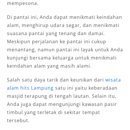
mempesona.
Di pantai ini, Anda dapat menikmati keindahan
alam, menghirup udara segar, dan menikmati
suasana pantai yang tenang dan damai.
Meskipun perjalanan ke pantai ini cukup
menantang, namun pantai ini layak untuk Anda
kunjungi bersama keluarga untuk menikmati
keindahan alam yang masih alami.
Salah satu daya tarik dan keunikan dari
wisata
alam hits Lampung
satu ini yaitu keberadaan
masjid terapung di tengah lautan. Selain itu,
Anda juga dapat mengunjungi kawasan pasir
timbul yang terletak di sekitar tempat
tersebut.