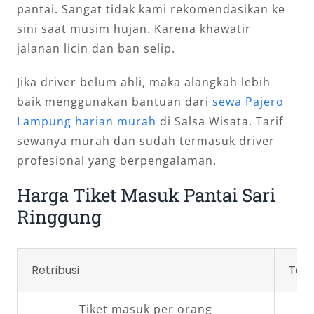
pantai. Sangat tidak kami rekomendasikan ke
sini saat musim hujan. Karena khawatir
jalanan licin dan ban selip.
Jika driver belum ahli, maka alangkah lebih
baik menggunakan bantuan dari
sewa Pajero
Lampung harian murah
di Salsa Wisata. Tarif
sewanya murah dan sudah termasuk driver
profesional yang berpengalaman.
Harga Tiket Masuk Pantai Sari
Ringgung
Retribusi
Tarif
Tiket masuk per orang