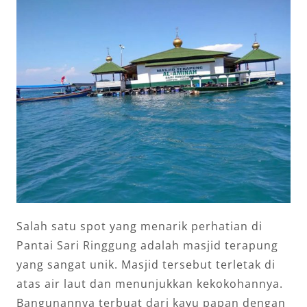
Salah satu spot yang menarik perhatian di
Pantai Sari Ringgung adalah masjid terapung
yang sangat unik. Masjid tersebut terletak di
atas air laut dan menunjukkan kekokohannya.
Bangunannya terbuat dari kayu papan dengan