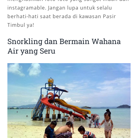
instagramable. Jangan lupa untuk selalu
berhati-hati saat berada di kawasan Pasir
Timbul ya!
Snorkling dan Bermain Wahana
Air yang Seru