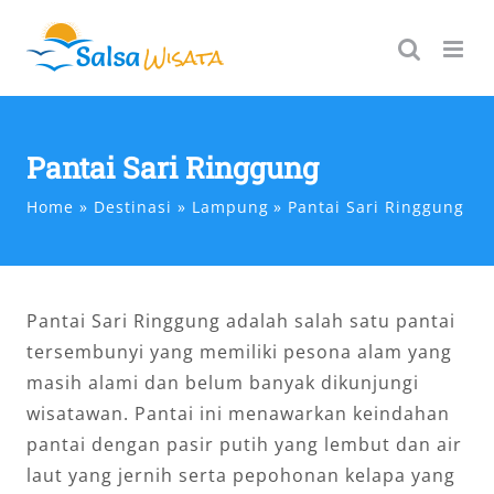
Skip
to
content
Pantai Sari Ringgung
Home
Destinasi
Lampung
Pantai Sari Ringgung
Pantai Sari Ringgung adalah salah satu pantai
tersembunyi yang memiliki pesona alam yang
masih alami dan belum banyak dikunjungi
wisatawan. Pantai ini menawarkan keindahan
pantai dengan pasir putih yang lembut dan air
laut yang jernih serta pepohonan kelapa yang