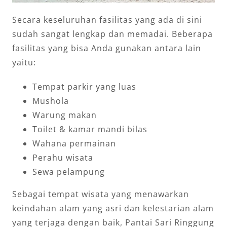
Secara keseluruhan fasilitas yang ada di sini
sudah sangat lengkap dan memadai. Beberapa
fasilitas yang bisa Anda gunakan antara lain
yaitu:
Tempat parkir yang luas
Mushola
Warung makan
Toilet & kamar mandi bilas
Wahana permainan
Perahu wisata
Sewa pelampung
Sebagai tempat wisata yang menawarkan
keindahan alam yang asri dan kelestarian alam
yang terjaga dengan baik, Pantai Sari Ringgung