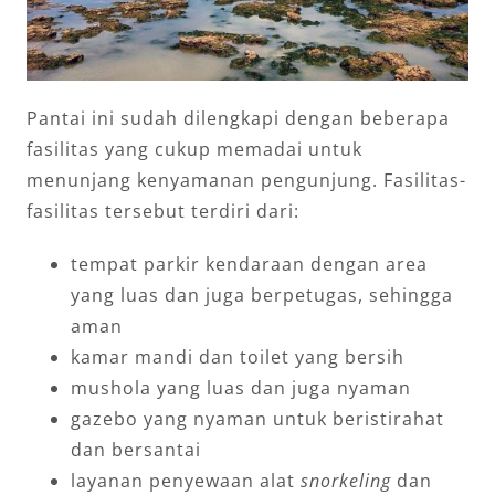
Pantai ini sudah dilengkapi dengan beberapa
fasilitas yang cukup memadai untuk
menunjang kenyamanan pengunjung. Fasilitas-
fasilitas tersebut terdiri dari:
tempat parkir kendaraan dengan area
yang luas dan juga berpetugas, sehingga
aman
kamar mandi dan toilet yang bersih
mushola yang luas dan juga nyaman
gazebo yang nyaman untuk beristirahat
dan bersantai
layanan penyewaan alat
snorkeling
dan