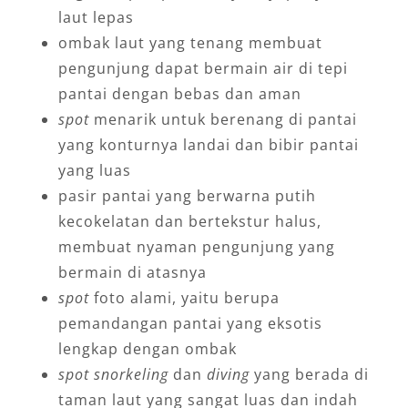
laut lepas
ombak laut yang tenang membuat
pengunjung dapat bermain air di tepi
pantai dengan bebas dan aman
spot
menarik untuk berenang di pantai
yang konturnya landai dan bibir pantai
yang luas
pasir pantai yang berwarna putih
kecokelatan dan bertekstur halus,
membuat nyaman pengunjung yang
bermain di atasnya
spot
foto alami, yaitu berupa
pemandangan pantai yang eksotis
lengkap dengan ombak
spot
snorkeling
dan
diving
yang berada di
taman laut yang sangat luas dan indah