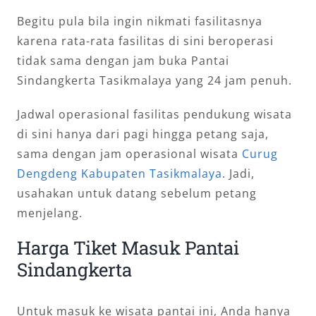
Begitu pula bila ingin nikmati fasilitasnya
karena rata-rata fasilitas di sini beroperasi
tidak sama dengan jam buka Pantai
Sindangkerta Tasikmalaya yang 24 jam penuh.
Jadwal operasional fasilitas pendukung wisata
di sini hanya dari pagi hingga petang saja,
sama dengan jam operasional wisata
Curug
Dengdeng Kabupaten Tasikmalaya
. Jadi,
usahakan untuk datang sebelum petang
menjelang.
Harga Tiket Masuk Pantai
Sindangkerta
Untuk masuk ke wisata pantai ini, Anda hanya