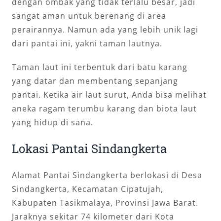
dengan ombak yang tidak terlalu besar, jadi
sangat aman untuk berenang di area
perairannya. Namun ada yang lebih unik lagi
dari pantai ini, yakni taman lautnya.
Taman laut ini terbentuk dari batu karang
yang datar dan membentang sepanjang
pantai. Ketika air laut surut, Anda bisa melihat
aneka ragam terumbu karang dan biota laut
yang hidup di sana.
Lokasi Pantai Sindangkerta
Alamat Pantai Sindangkerta berlokasi di Desa
Sindangkerta, Kecamatan Cipatujah,
Kabupaten Tasikmalaya, Provinsi Jawa Barat.
Jaraknya sekitar 74 kilometer dari Kota