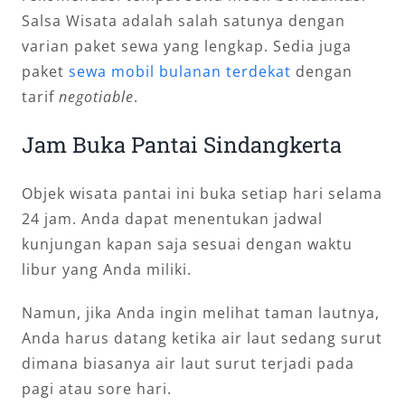
Salsa Wisata adalah salah satunya dengan
varian paket sewa yang lengkap. Sedia juga
paket
sewa mobil bulanan terdekat
dengan
tarif
negotiable
.
Jam Buka Pantai Sindangkerta
Objek wisata pantai ini buka setiap hari selama
24 jam. Anda dapat menentukan jadwal
kunjungan kapan saja sesuai dengan waktu
libur yang Anda miliki.
Namun, jika Anda ingin melihat taman lautnya,
Anda harus datang ketika air laut sedang surut
dimana biasanya air laut surut terjadi pada
pagi atau sore hari.