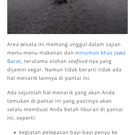
Area wisata ini memang unggul dalam sajian
menu-menu makanan dan
minuman khas Jawa
Barat
, terutama olahan
seafood
-nya yang
dijamin segar. Namun tidak berarti tidak ada
hal menarik lainnya di pantai ini.
Ada sejumlah hal menarik yang akan Anda
temukan di pantai ini yang pastinya akan
selalu membuat Anda betah liburan di pantai
ini, seperti:
kegiatan pelepasan bayi-bayi penyu ke