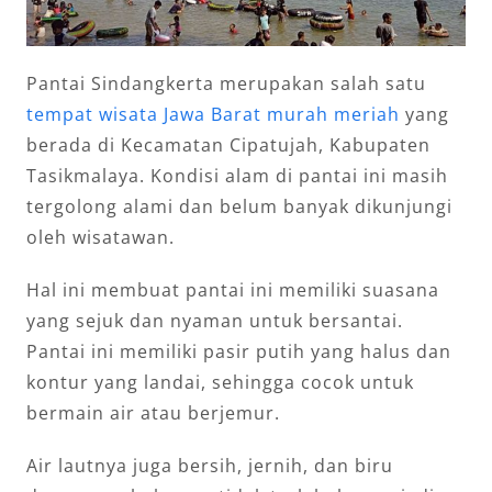
Pantai Sindangkerta merupakan salah satu
tempat wisata Jawa Barat murah meriah
yang
berada di Kecamatan Cipatujah, Kabupaten
Tasikmalaya. Kondisi alam di pantai ini masih
tergolong alami dan belum banyak dikunjungi
oleh wisatawan.
Hal ini membuat pantai ini memiliki suasana
yang sejuk dan nyaman untuk bersantai.
Pantai ini memiliki pasir putih yang halus dan
kontur yang landai, sehingga cocok untuk
bermain air atau berjemur.
Air lautnya juga bersih, jernih, dan biru