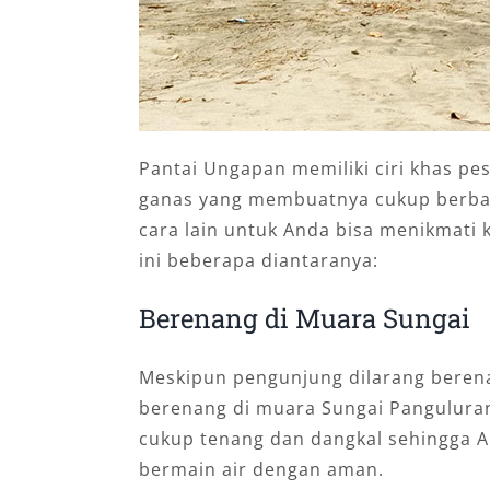
Pantai Ungapan memiliki ciri khas pe
ganas yang membuatnya cukup berba
cara lain untuk Anda bisa menikmati 
ini beberapa diantaranya:
Berenang di Muara Sungai
Meskipun pengunjung dilarang berena
berenang di muara Sungai Panguluran y
cukup tenang dan dangkal sehingga A
bermain air dengan aman.