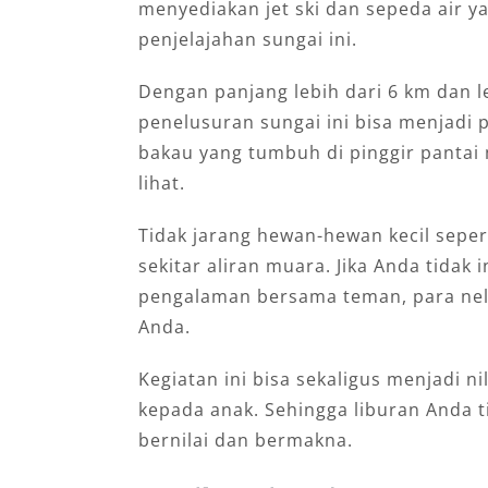
menyediakan jet ski dan sepeda air 
penjelajahan sungai ini.
Dengan panjang lebih dari 6 km dan 
penelusuran sungai ini bisa menjadi
bakau yang tumbuh di pinggir panta
lihat.
Tidak jarang hewan-hewan kecil seperti
sekitar aliran muara. Jika Anda tidak 
pengalaman bersama teman, para ne
Anda.
Kegiatan ini bisa sekaligus menjadi 
kepada anak. Sehingga liburan Anda 
bernilai dan bermakna.