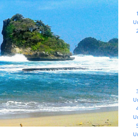
U
U
U
U