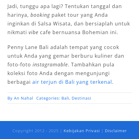
Jadi, tunggu apa lagi? Tentukan tanggal dan
harinya,
booking
paket tour yang Anda
inginkan di Salsa Wisata, dan bersiaplah untuk
nikmati
vibe
cafe bernuansa Bohemian ini.
Penny Lane Bali adalah tempat yang cocok
untuk Anda yang gemar berburu kuliner dan
foto-foto
instagramable
. Tambahkan pula
koleksi foto Anda dengan mengunjungi
berbagai
air terjun di Bali yang terkenal
.
By
An Nahal
Categories:
Bali
,
Destinasi
Copyright 2012 - 2025 |
Kebijakan Privasi
|
Disclaimer