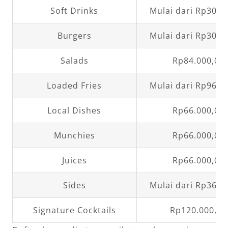
Soft Drinks
Mulai dari Rp30.0
Burgers
Mulai dari Rp30.0
Salads
Rp84.000,00
Loaded Fries
Mulai dari Rp96.0
Local Dishes
Rp66.000,00
Munchies
Rp66.000,00
Juices
Rp66.000,00
Sides
Mulai dari Rp36.0
Signature Cocktails
Rp120.000,00