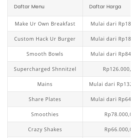
Daftar Menu
Daftar Harga
Make Ur Own Breakfast
Mulai dari Rp18.0
Custom Hack Ur Burger
Mulai dari Rp18.0
Smooth Bowls
Mulai dari Rp84.0
Supercharged Shnnitzel
Rp126.000,00
Mains
Mulai dari Rp132.0
Share Plates
Mulai dari Rp64.0
Smoothies
Rp78.000,00
Crazy Shakes
Rp66.000,00