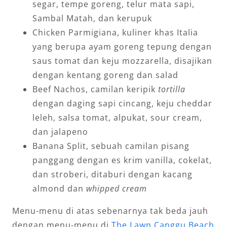
segar, tempe goreng, telur mata sapi,
Sambal Matah, dan kerupuk
Chicken Parmigiana, kuliner khas Italia
yang berupa ayam goreng tepung dengan
saus tomat dan keju mozzarella, disajikan
dengan kentang goreng dan salad
Beef Nachos, camilan keripik
tortilla
dengan daging sapi cincang, keju cheddar
leleh, salsa tomat, alpukat, sour cream,
dan jalapeno
Banana Split, sebuah camilan pisang
panggang dengan es krim vanilla, cokelat,
dan stroberi, ditaburi dengan kacang
almond dan
whipped cream
Menu-menu di atas sebenarnya tak beda jauh
dengan menu-menu di
The Lawn Canggu Beach