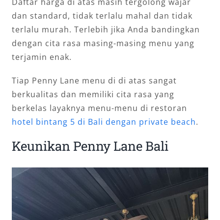
Daftar harga di atas masih tergolong wajar
dan standard, tidak terlalu mahal dan tidak
terlalu murah. Terlebih jika Anda bandingkan
dengan cita rasa masing-masing menu yang
terjamin enak.
Tiap Penny Lane menu di di atas sangat
berkualitas dan memiliki cita rasa yang
berkelas layaknya menu-menu di restoran
hotel bintang 5 di Bali dengan private beach
.
Keunikan Penny Lane Bali