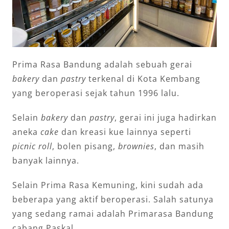
Prima Rasa Bandung adalah sebuah gerai
bakery
dan
pastry
terkenal di Kota Kembang
yang beroperasi sejak tahun 1996 lalu.
Selain
bakery
dan
pastry
, gerai ini juga hadirkan
aneka
cake
dan kreasi kue lainnya seperti
picnic roll
, bolen pisang,
brownies
, dan masih
banyak lainnya.
Selain Prima Rasa Kemuning, kini sudah ada
beberapa yang aktif beroperasi. Salah satunya
yang sedang ramai adalah Primarasa Bandung
cabang Paskal.