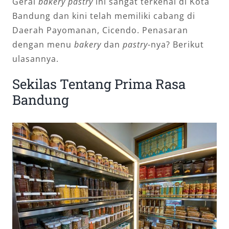
Gerai
bakery
pastry
ini sangat terkenal di Kota
Bandung dan kini telah memiliki cabang di
Daerah Payomanan, Cicendo. Penasaran
dengan menu
bakery
dan
pastry
-nya? Berikut
ulasannya.
Sekilas Tentang Prima Rasa
Bandung