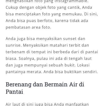
menghasilkan foto yang instagrammable.
Cukup dengan objek foto yang cantik, Anda
bisa menciptakan foto yang memukau. Di sini,
Anda bisa puas berfoto, karena tidak ada
pembatasan area foto.
Anda juga bisa menyaksikan sunset dan
sunrise. Menyaksikan matahari terbit dan
terbenam di tempat ini berbeda dari di pantai
biasa. Soalnya, pulau ini ada di tengah laut
dan juga mempunyai sebuah bukit. Lokasi
pantainya merata. Anda bisa buktikan sendiri.
Berenang dan Bermain Air di
Pantai
Air laut di sini juga bisa Anda manfaatkan