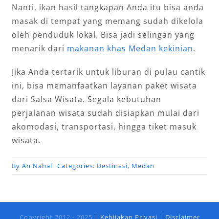
Nanti, ikan hasil tangkapan Anda itu bisa anda
masak di tempat yang memang sudah dikelola
oleh penduduk lokal. Bisa jadi selingan yang
menarik dari
makanan khas Medan kekinian
.
Jika Anda tertarik untuk liburan di pulau cantik
ini, bisa memanfaatkan layanan paket wisata
dari Salsa Wisata. Segala kebutuhan
perjalanan wisata sudah disiapkan mulai dari
akomodasi, transportasi, hingga tiket masuk
wisata.
By
An Nahal
Categories:
Destinasi
,
Medan
Copyright 2012 - 2025 |
Kebijakan Privasi
|
Disclaimer