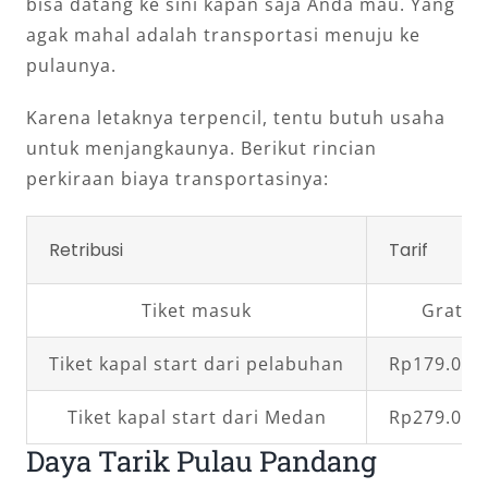
bisa datang ke sini kapan saja Anda mau. Yang
agak mahal adalah transportasi menuju ke
pulaunya.
Karena letaknya terpencil, tentu butuh usaha
untuk menjangkaunya. Berikut rincian
perkiraan biaya transportasinya:
Retribusi
Tarif
Tiket masuk
Gratis
Tiket kapal start dari pelabuhan
Rp179.000
Tiket kapal start dari Medan
Rp279.000
Daya Tarik Pulau Pandang