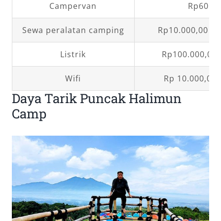
Campervan
Rp60.00
Sewa peralatan camping
Rp10.000,00 – 
Listrik
Rp100.000,00
Wifi
Rp 10.000,00 
Daya Tarik Puncak Halimun
Camp