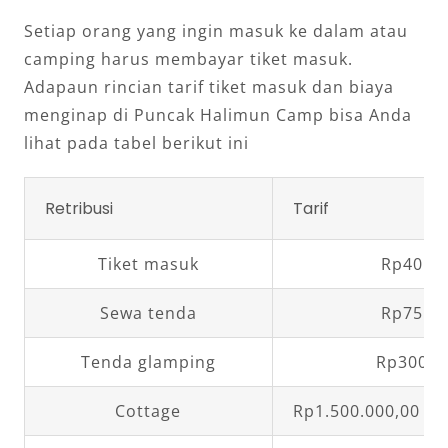
Setiap orang yang ingin masuk ke dalam atau
camping harus membayar tiket masuk.
Adapaun rincian tarif tiket masuk dan biaya
menginap di Puncak Halimun Camp bisa Anda
lihat pada tabel berikut ini
Retribusi
Tarif
Tiket masuk
Rp40.00
Sewa tenda
Rp75.00
Tenda glamping
Rp300.0
Cottage
Rp1.500.000,00 – 