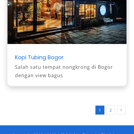
Kopi Tubing Bogor
Salah satu tempat nongkrong di Bogor
dengan view bagus
1
2