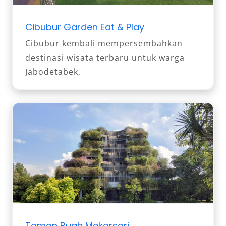
Cibubur Garden Eat & Play
Cibubur kembali mempersembahkan
destinasi wisata terbaru untuk warga
Jabodetabek,
Taman Buah Mekarsari