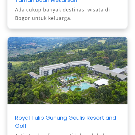
Ada cukup banyak destinasi wisata di
Bogor untuk keluarga.
Royal Tulip Gunung Geulis Resort and
Golf