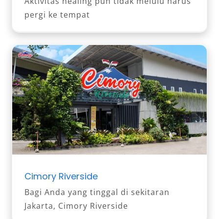
Aktivitas healing pun tidak melulu harus
pergi ke tempat
Cimory Riverside
Bagi Anda yang tinggal di sekitaran
Jakarta, Cimory Riverside