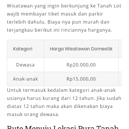
Wisatawan yang ingin berkunjung ke Tanah Lot
wajib membayar tiket masuk dan parkir
terlebih dahulu. Biaya nya pun murah dan
terjangkau berikut ini rinciannya harganya.
Kategori
Harga Wisatawan Domestik
W
Dewasa
Rp20.000,00
Anak-anak
Rp15.000,00
Untuk termasuk kedalam kategori anak-anak
usianya harus kurang dari 12 tahun. Jika sudah
diatas 12 tahun maka akan dikenakan biaya
masuk orang dewasa.
Rute Menuju Lokasi Pura Tanah