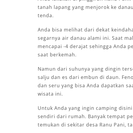
tanah lapang yang menjorok ke dana
tenda.
Anda bisa melihat dari dekat keindah
segarnya air danau alami ini. Saat ma
mencapai -4 derajat sehingga Anda p
saat berkemah.
Namun dari suhunya yang dingin ters
salju dan es dari embun di daun. Fen
dan seru yang bisa Anda dapatkan sa
wisata ini.
Untuk Anda yang ingin camping disin
sendiri dari rumah. Banyak tempat p
temukan di sekitar desa Ranu Pani, tap