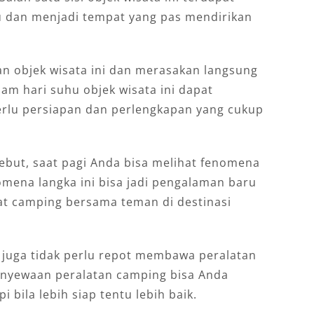
u dan menjadi tempat yang pas mendirikan
an objek wisata ini dan merasakan langsung
lam hari suhu objek wisata ini dapat
erlu persiapan dan perlengkapan yang cukup
ebut, saat pagi Anda bisa melihat fenomena
omena langka ini bisa jadi pengalaman baru
at camping bersama teman di destinasi
i juga tidak perlu repot membawa peralatan
enyewaan peralatan camping bisa Anda
i bila lebih siap tentu lebih baik.