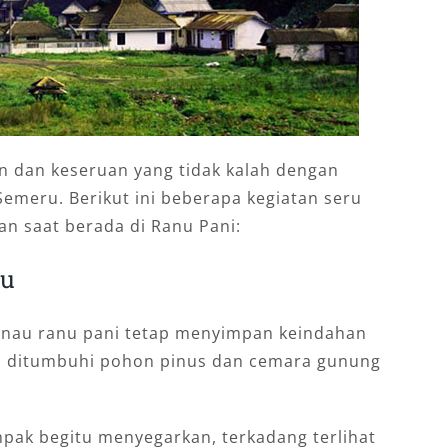
n dan keseruan yang tidak kalah dengan
emeru. Berikut ini beberapa kegiatan seru
an saat berada di Ranu Pani:
au
 danau ranu pani tetap menyimpan keindahan
ni ditumbuhi pohon pinus dan cemara gunung
mpak begitu menyegarkan, terkadang terlihat