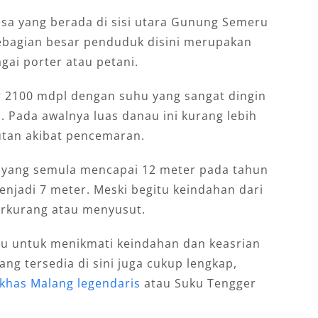
sa yang berada di sisi utara Gunung Semeru
Sebagian besar penduduk disini merupakan
gai porter atau petani.
ar 2100 mdpl dengan suhu yang sangat dingin
s. Pada awalnya luas danau ini kurang lebih
tan akibat pencemaran.
 yang semula mencapai 12 meter pada tahun
jadi 7 meter. Meski begitu keindahan dari
berkurang atau menyusut.
ru untuk menikmati keindahan dan keasrian
ang tersedia di sini juga cukup lengkap,
khas Malang legendaris
atau Suku Tengger