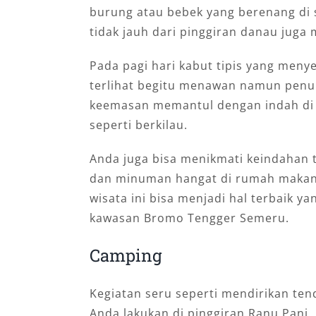
burung atau bebek yang berenang di
tidak jauh dari pinggiran danau jug
Pada pagi hari kabut tipis yang meny
terlihat begitu menawan namun penuh
keemasan memantul dengan indah di 
seperti berkilau.
Anda juga bisa menikmati keindahan 
dan minuman hangat di rumah makan
wisata ini bisa menjadi hal terbaik y
kawasan Bromo Tengger Semeru.
Camping
Kegiatan seru seperti mendirikan te
Anda lakukan di pinggiran Ranu Pani. S