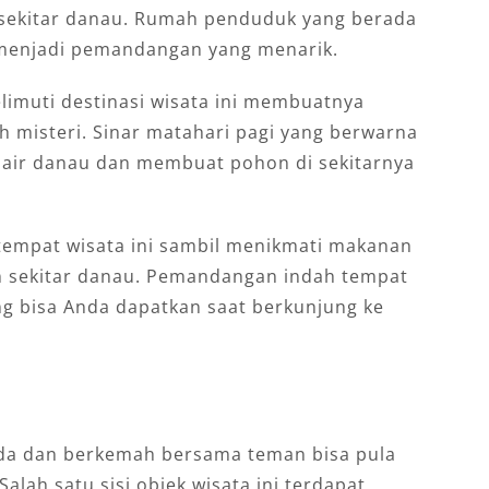
 sekitar danau. Rumah penduduk yang berada
a menjadi pemandangan yang menarik.
elimuti destinasi wisata ini membuatnya
 misteri. Sinar matahari pagi yang berwarna
air danau dan membuat pohon di sekitarnya
tempat wisata ini sambil menikmati makanan
 sekitar danau. Pemandangan indah tempat
ang bisa Anda dapatkan saat berkunjung ke
nda dan berkemah bersama teman bisa pula
alah satu sisi objek wisata ini terdapat