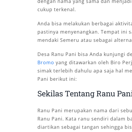
dengan nama yang sama dan menjadi
cukup terkenal.
Anda bisa melakukan berbagai aktivi
pastinya menyenangkan. Tempat ini s
mendaki Semeru atau sebagai alternati
Desa Ranu Pani bisa Anda kunjungi
Bromo
yang ditawarkan oleh Biro Pe
simak terlebih dahulu apa saja hal 
Pani berikut ini:
Sekilas Tentang Ranu Pan
Ranu Pani merupakan nama dari sebu
Ranu Pani. Kata ranu sendiri dalam b
diartikan sebagai tangan sehingga bi