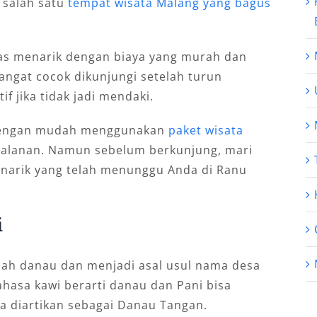
 salah satu
tempat wisata Malang yang bagus
tas menarik dengan biaya yang murah dan
angat cocok dikunjungi setelah turun
f jika tidak jadi mendaki.
 dengan mudah menggunakan
paket wisata
rjalanan. Namun sebelum berkunjung, mari
menarik yang telah menunggu Anda di Ranu
i
ah danau dan menjadi asal usul nama desa
ahasa kawi berarti danau dan Pani bisa
sa diartikan sebagai Danau Tangan.