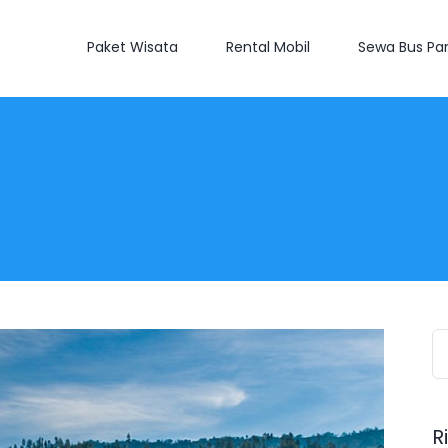
Paket Wisata
Rental Mobil
Sewa Bus Par
S
fo
R