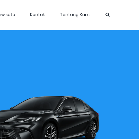
iwisata
Kontak
Tentang Kami