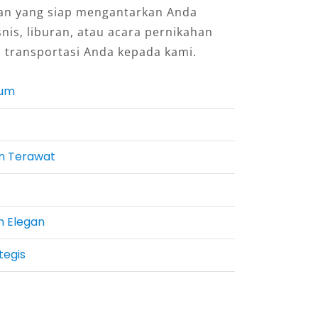
an yang siap mengantarkan Anda
snis, liburan, atau acara pernikahan
 transportasi Anda kepada kami.
ium
n Terawat
n Elegan
tegis