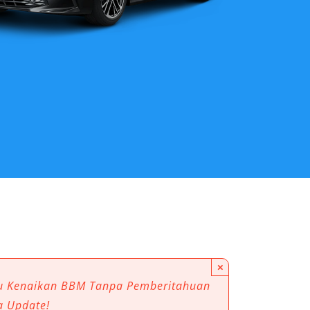
×
au Kenaikan BBM Tanpa Pemberitahuan
a Update!