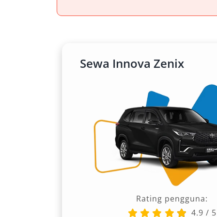
5 Manfaat Utama Sewa Mob
1. Kenyamanan Maksimal unt
Sewa Innova Zenix
maupun Bisnis
Sewa Innova Demak memberikan ruang k
hiburan modern yang membuat perjala
Dengan kapasitas penumpang yang ide
keluarga, tamu bisnis, hingga kunjunga
2. Pilihan Layanan Fleksibel
Luar Kota
Melalui layanan rental Innova Demak,
Rating pengguna:
mulai dari harian 24 jam, bulanan, hing
4.9
/
5