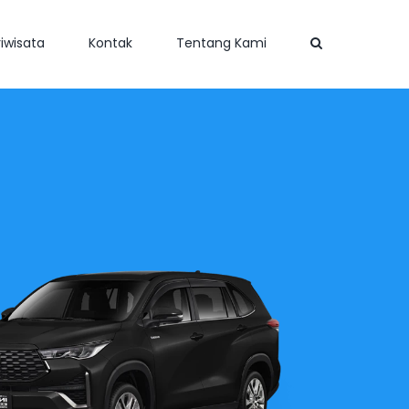
iwisata
Kontak
Tentang Kami