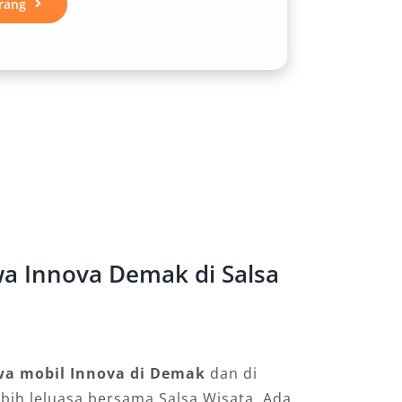
rang
a Innova Demak di Salsa
wa mobil Innova di Demak
dan di
ebih leluasa bersama Salsa Wisata. Ada