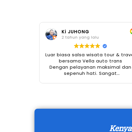
Untuk Anda yang mengutamakan kemew
Innova Venturer adalah pilihan tepat. 
interior berlapis material premium, se
Ki JUHONG
mobil ini memberikan pengalaman berk
2 tahun yang lalu
Venturer sangat cocok digunakan untuk
perusahaan, atau menemani keluarga 
Luar biasa salsa wisata tour & trav
kami memastikan unit selalu dalam ko
bersama Vella auto trans
berkendara terasa aman dan menyena
Dengan pelayanan maksimal dan
sepenuh hati. Sangat
menyenangkan
Setiap tipe Innova memiliki karakteri
dirancang untuk menghadirkan perjal
berkelas. Mulai dari Innova Zenix Hybr
hingga Venturer yang mewah, semuanya
layanan
rental mobil Innova yang pro
bisa memilih kendaraan terbaik sesua
Keny
kenyamanan perjalanan bersama armad