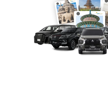
hiburan terkini, pendingin kabin cepa
untuk perjalanan jauh. Cocok bagi ke
menginginkan pengalaman berkendara 
2. Innova Reborn
Rental Innova Reborn selalu menjadi p
performa tangguhnya. Dengan kabin lua
stabil, mobil ini ideal untuk berbagai 
antar-jemput keluarga, hingga perjalana
tersedia dalam transmisi manual maup
menyesuaikan preferensi setiap penggu
menjadi tulang punggung layanan sew
di Demak dan sekitarnya.
3. Innova Venturer