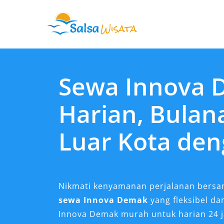
Skip
to
content
Sewa Innova
Harian, Bulan
Luar Kota den
Nikmati kenyamanan perjalanan bersa
sewa Innova Demak
yang fleksibel da
Innova Demak murah untuk harian 24 j