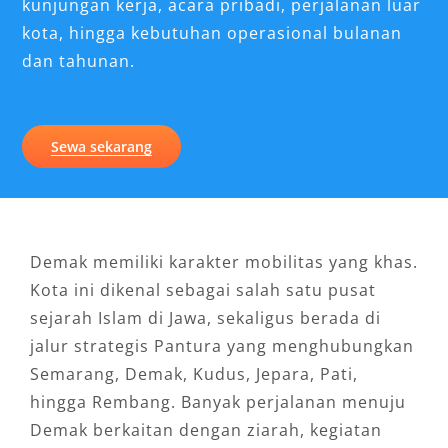
kunjungan kerja, acara pribadi, perjalanan luar
kota, hingga kebutuhan operasional bulanan
dan tahunan.
Sewa sekarang
Demak memiliki karakter mobilitas yang khas.
Kota ini dikenal sebagai salah satu pusat
sejarah Islam di Jawa, sekaligus berada di
jalur strategis Pantura yang menghubungkan
Semarang, Demak, Kudus, Jepara, Pati,
hingga Rembang. Banyak perjalanan menuju
Demak berkaitan dengan ziarah, kegiatan