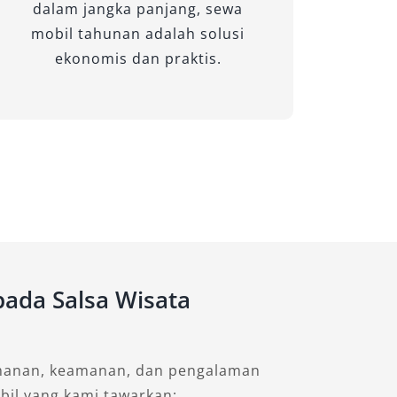
dalam jangka panjang, sewa
mobil tahunan adalah solusi
ekonomis dan praktis.
ada Salsa Wisata
yamanan, keamanan, dan pengalaman
bil yang kami tawarkan: