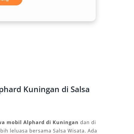
phard Kuningan di Salsa
wa mobil Alphard di Kuningan
dan di
ebih leluasa bersama Salsa Wisata. Ada