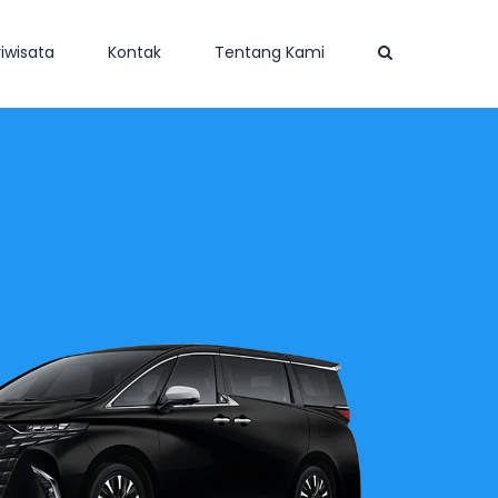
iwisata
Kontak
Tentang Kami