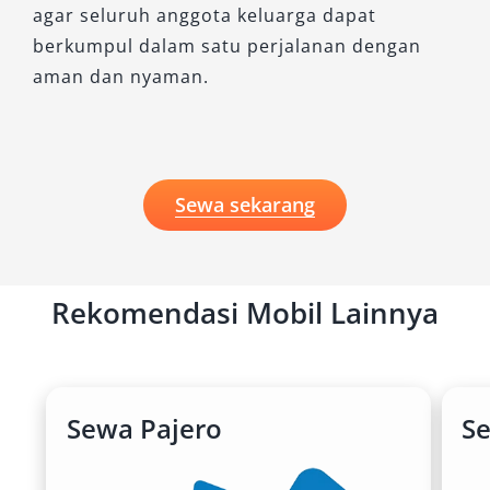
agar seluruh anggota keluarga dapat
berkumpul dalam satu perjalanan dengan
aman dan nyaman.
Sewa sekarang
Rekomendasi Mobil Lainnya
Sewa Pajero
S