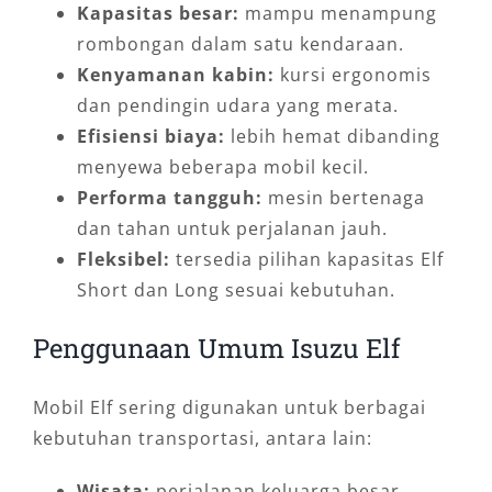
Kapasitas besar:
mampu menampung
rombongan dalam satu kendaraan.
Kenyamanan kabin:
kursi ergonomis
dan pendingin udara yang merata.
Efisiensi biaya:
lebih hemat dibanding
menyewa beberapa mobil kecil.
Performa tangguh:
mesin bertenaga
dan tahan untuk perjalanan jauh.
Fleksibel:
tersedia pilihan kapasitas Elf
Short dan Long sesuai kebutuhan.
Penggunaan Umum Isuzu Elf
Mobil Elf sering digunakan untuk berbagai
kebutuhan transportasi, antara lain:
Wisata:
perjalanan keluarga besar,