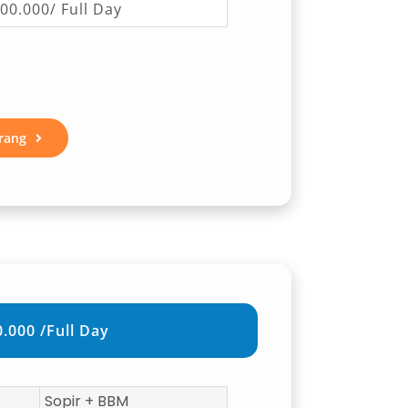
00.000/ Full Day
rang
.000 /Full Day
Sopir + BBM