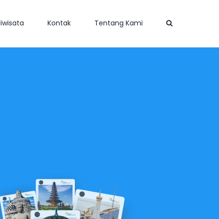
iwisata
Kontak
Tentang Kami