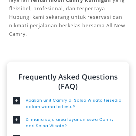
layanan
rental mobil Camry Kuningan
yang
fleksibel, profesional, dan terpercaya.
Hubungi kami sekarang untuk reservasi dan
nikmati perjalanan berkelas bersama All New
Camry.
Frequently Asked Questions
(FAQ)
Apakah unit Camry di Salsa Wisata tersedia
dalam warna tertentu?
Di mana saja area layanan sewa Camry
dari Salsa Wisata?