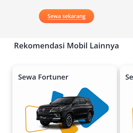
Sewa sekarang
Rekomendasi Mobil Lainnya
Sewa Fortuner
S