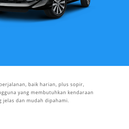
rjalanan, baik harian, plus sopir,
pengguna yang membutuhkan kendaraan
ng jelas dan mudah dipahami.