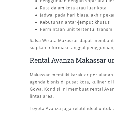
Penggunaan dengan sopir atau le
Rute dalam kota atau luar kota
Jadwal pada hari biasa, akhir pek
Kebutuhan antar-jemput khusus
Permintaan unit tertentu, transmi
Salsa Wisata Makassar dapat membantu
siapkan informasi tanggal penggunaan
Rental Avanza Makassar un
Makassar memiliki karakter perjalana
agenda bisnis di pusat kota, kuliner 
Gowa. Kondisi ini membuat rental Ava
lintas area.
Toyota Avanza juga relatif ideal untu