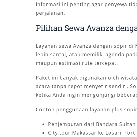
Informasi ini penting agar penyewa t
perjalanan.
Pilihan Sewa Avanza denga
Layanan sewa Avanza dengan sopir di 
lebih santai, atau memiliki agenda pad
maupun estimasi rute tercepat.
Paket ini banyak digunakan oleh wisat
acara tanpa repot menyetir sendiri. S
ketika Anda ingin mengunjungi beberap
Contoh penggunaan layanan plus sopir
Penjemputan dari Bandara Sultan
City tour Makassar ke Losari, For