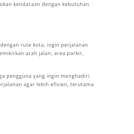
cocokan kendaraan dengan kebutuhan
engan rute kota, ingin perjalanan
mikirkan arah jalan, area parkir,
gga pengguna yang ingin menghadiri
jalanan agar lebih efisien, terutama