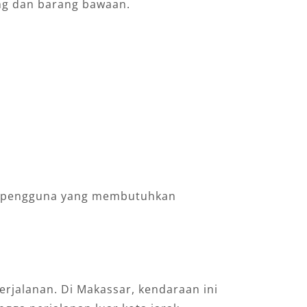
ng dan barang bawaan.
tuk pengguna yang membutuhkan
rjalanan. Di Makassar, kendaraan ini