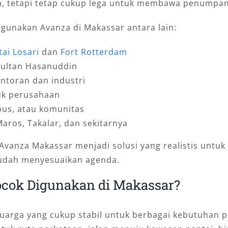
ota, tetapi tetap cukup lega untuk membawa penumpa
nakan Avanza di Makassar antara lain:
tai Losari
dan
Fort Rotterdam
Sultan Hasanuddin
ntoran dan industri
uk perusahaan
pus, atau komunitas
aros, Takalar, dan sekitarnya
 Avanza Makassar menjadi solusi yang realistis un
udah menyesuaikan agenda.
cok Digunakan di Makassar?
uarga yang cukup stabil untuk berbagai kebutuhan pe