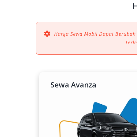
H
Harga Sewa Mobil Dapat Berubah
Terl
Sewa Avanza