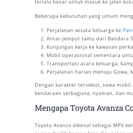
terlalu besar untuk masuk ke jalan k
Beberapa kebutuhan yang umum menggu
Perjalanan wisata keluarga ke
Pan
Antar-jemput tamu dari Bandara 
Kunjungan kerja ke kawasan perka
Mobil operasional sementara unt
Transportasi acara keluarga, kam
Perjalanan harian menuju Gowa, M
Dengan karakter tersebut, sewa mobil
kendaraan serbaguna, nyaman, dan m
Mengapa Toyota Avanza Co
Toyota Avanza dikenal sebagai MPV kel