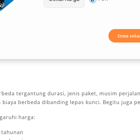
Sewa seka
eda tergantung durasi, jenis paket, musim perjalanan
biaya berbeda dibanding lepas kunci. Begitu juga p
garuhi harga:
u tahunan