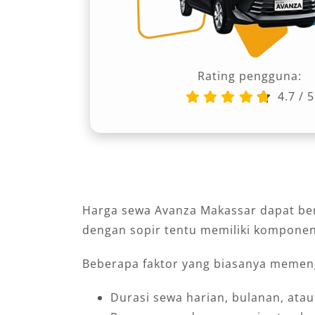
Rating pengguna:
4.7
/
5
Harga sewa Avanza Makassar dapat berb
dengan sopir tentu memiliki komponen 
Beberapa faktor yang biasanya memen
Durasi sewa harian, bulanan, ata