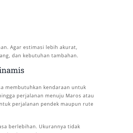
. Agar estimasi lebih akurat,
mpang, dan kebutuhan tambahan.
Dinamis
bisa membutuhkan kendaraan untuk
, hingga perjalanan menuju Maros atau
untuk perjalanan pendek maupun rute
asa berlebihan. Ukurannya tidak