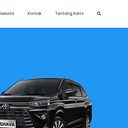
iwisata
Kontak
Tentang Kami