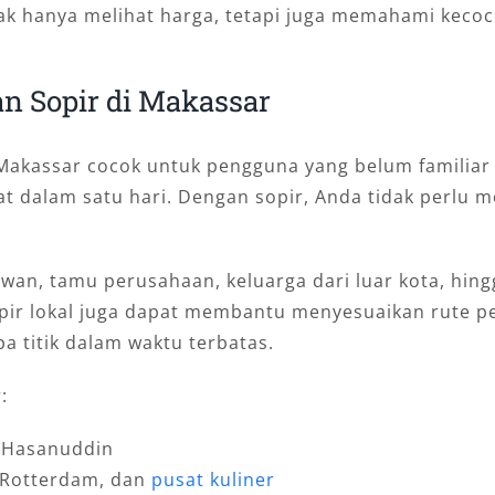
idak hanya melihat harga, tetapi juga memahami ke
n Sopir di Makassar
Makassar cocok untuk pengguna yang belum familiar d
at dalam satu hari. Dengan sopir, Anda tidak perlu me
awan, tamu perusahaan, keluarga dari luar kota, hin
opir lokal juga dapat membantu menyesuaikan rute per
a titik dalam waktu terbatas.
:
 Hasanuddin
t Rotterdam, dan
pusat kuliner