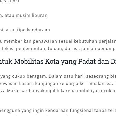
pas kunci
an, atau musim liburan
si, atau tipe kendaraan
 memberikan penawaran sesuai kebutuhan perjalanan
, lokasi penjemputan, tujuan, durasi, jumlah penu
tuk Mobilitas Kota yang Padat dan 
n yang cukup beragam. Dalam satu hari, seseorang 
di kawasan Losari, kunjungan keluarga ke Tamalanrea
nza Makassar banyak dipilih karena mobilnya cocok 
k pengguna yang ingin kendaraan fungsional tanpa ter