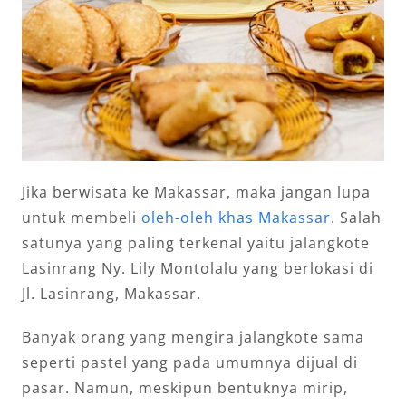
Jika berwisata ke Makassar, maka jangan lupa
untuk membeli
oleh-oleh khas Makassar
. Salah
satunya yang paling terkenal yaitu jalangkote
Lasinrang Ny. Lily Montolalu yang berlokasi di
Jl. Lasinrang, Makassar.
Banyak orang yang mengira jalangkote sama
seperti pastel yang pada umumnya dijual di
pasar. Namun, meskipun bentuknya mirip,