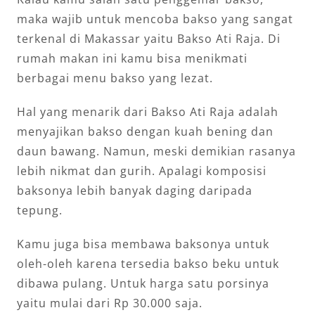
maka wajib untuk mencoba bakso yang sangat
terkenal di Makassar yaitu Bakso Ati Raja. Di
rumah makan ini kamu bisa menikmati
berbagai menu bakso yang lezat.
Hal yang menarik dari Bakso Ati Raja adalah
menyajikan bakso dengan kuah bening dan
daun bawang. Namun, meski demikian rasanya
lebih nikmat dan gurih. Apalagi komposisi
baksonya lebih banyak daging daripada
tepung.
Kamu juga bisa membawa baksonya untuk
oleh-oleh karena tersedia bakso beku untuk
dibawa pulang. Untuk harga satu porsinya
yaitu mulai dari Rp 30.000 saja.