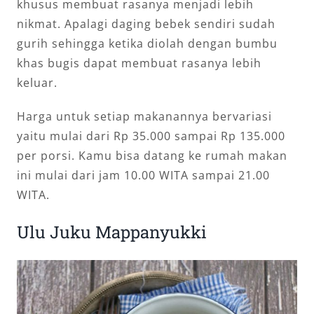
khusus membuat rasanya menjadi lebih
nikmat. Apalagi daging bebek sendiri sudah
gurih sehingga ketika diolah dengan bumbu
khas bugis dapat membuat rasanya lebih
keluar.
Harga untuk setiap makanannya bervariasi
yaitu mulai dari Rp 35.000 sampai Rp 135.000
per porsi. Kamu bisa datang ke rumah makan
ini mulai dari jam 10.00 WITA sampai 21.00
WITA.
Ulu Juku Mappanyukki