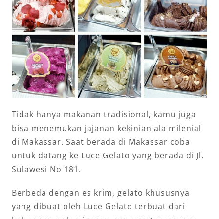
Tidak hanya makanan tradisional, kamu juga
bisa menemukan jajanan kekinian ala milenial
di Makassar. Saat berada di Makassar coba
untuk datang ke Luce Gelato yang berada di Jl.
Sulawesi No 181.
Berbeda dengan es krim, gelato khususnya
yang dibuat oleh Luce Gelato terbuat dari