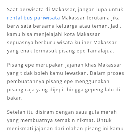
Saat berwisata di Makassar, jangan lupa untuk
rental bus pariwisata
Makassar terutama jika
berwisata bersama keluarga atau teman. Jadi,
kamu bisa menjelajahi kota Makassar
sepuasnya berburu wisata kuliner Makassar
yang enak termasuk pisang epe Tamalajua.
Pisang epe merupakan jajanan khas Makassar
yang tidak boleh kamu lewatkan. Dalam proses
pembuatannya pisang epe menggunakan
pisang raja yang dijepit hingga gepeng lalu di
bakar.
Setelah itu disiram dengan saus gula merah
yang membuatnya semakin nikmat. Untuk
menikmati jajanan dari olahan pisang ini kamu