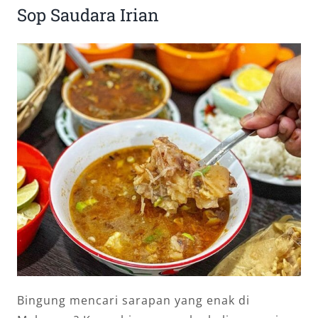
Sop Saudara Irian
Bingung mencari sarapan yang enak di