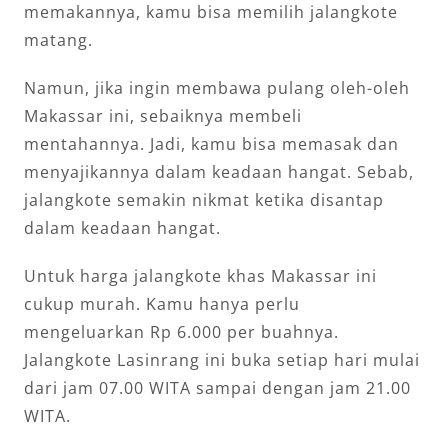
memakannya, kamu bisa memilih jalangkote
matang.
Namun, jika ingin membawa pulang oleh-oleh
Makassar ini, sebaiknya membeli
mentahannya. Jadi, kamu bisa memasak dan
menyajikannya dalam keadaan hangat. Sebab,
jalangkote semakin nikmat ketika disantap
dalam keadaan hangat.
Untuk harga jalangkote khas Makassar ini
cukup murah. Kamu hanya perlu
mengeluarkan Rp 6.000 per buahnya.
Jalangkote Lasinrang ini buka setiap hari mulai
dari jam 07.00 WITA sampai dengan jam 21.00
WITA.