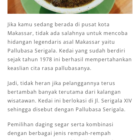
Jika kamu sedang berada di pusat kota
Makassar, tidak ada salahnya untuk mencoba
hidangan legendaris asal Makassar yaitu
Pallubasa Serigala. Kedai yang sudah berdiri
sejak tahun 1978 ini berhasil mempertahankan
keaslian cita rasa pallubasanya.
Jadi, tidak heran jika pelanggannya terus
bertambah banyak terutama dari kalangan
wisatawan. Kedai ini berlokasi di Jl. Serigala XIV
sehingga disebut dengan Pallubasa Serigala.
Pemilihan daging segar serta kombinasi
dengan berbagai jenis rempah-rempah