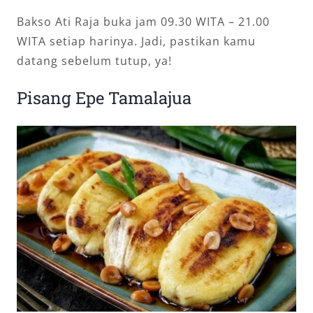
Bakso Ati Raja buka jam 09.30 WITA – 21.00
WITA setiap harinya. Jadi, pastikan kamu
datang sebelum tutup, ya!
Pisang Epe Tamalajua