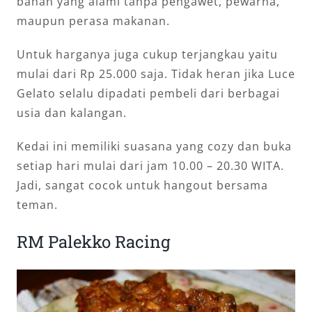
bahan yang alami tanpa pengawet, pewarna,
maupun perasa makanan.
Untuk harganya juga cukup terjangkau yaitu
mulai dari Rp 25.000 saja. Tidak heran jika Luce
Gelato selalu dipadati pembeli dari berbagai
usia dan kalangan.
Kedai ini memiliki suasana yang cozy dan buka
setiap hari mulai dari jam 10.00 – 20.30 WITA.
Jadi, sangat cocok untuk hangout bersama
teman.
RM Palekko Racing