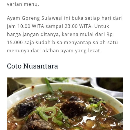
varian menu.
Ayam Goreng Sulawesi ini buka setiap hari dari
jam 10.00 WITA sampai 23.00 WITA. Untuk
harga jangan ditanya, karena mulai dari Rp
15.000 saja sudah bisa menyantap salah satu
menunya dari olahan ayam yang lezat.
Coto Nusantara