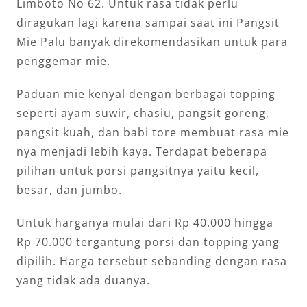
Limboto No 62. Untuk rasa tidak perlu
diragukan lagi karena sampai saat ini Pangsit
Mie Palu banyak direkomendasikan untuk para
penggemar mie.
Paduan mie kenyal dengan berbagai topping
seperti ayam suwir, chasiu, pangsit goreng,
pangsit kuah, dan babi tore membuat rasa mie
nya menjadi lebih kaya. Terdapat beberapa
pilihan untuk porsi pangsitnya yaitu kecil,
besar, dan jumbo.
Untuk harganya mulai dari Rp 40.000 hingga
Rp 70.000 tergantung porsi dan topping yang
dipilih. Harga tersebut sebanding dengan rasa
yang tidak ada duanya.