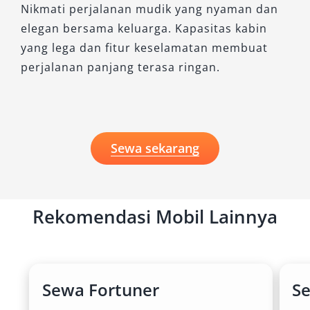
Nikmati perjalanan mudik yang nyaman dan
elegan bersama keluarga. Kapasitas kabin
yang lega dan fitur keselamatan membuat
perjalanan panjang terasa ringan.
Sewa sekarang
Rekomendasi Mobil Lainnya
Sewa Fortuner
S