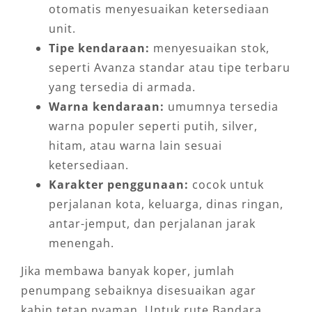
otomatis menyesuaikan ketersediaan
unit.
Tipe kendaraan:
menyesuaikan stok,
seperti Avanza standar atau tipe terbaru
yang tersedia di armada.
Warna kendaraan:
umumnya tersedia
warna populer seperti putih, silver,
hitam, atau warna lain sesuai
ketersediaan.
Karakter penggunaan:
cocok untuk
perjalanan kota, keluarga, dinas ringan,
antar-jemput, dan perjalanan jarak
menengah.
Jika membawa banyak koper, jumlah
penumpang sebaiknya disesuaikan agar
kabin tetap nyaman. Untuk rute Bandara