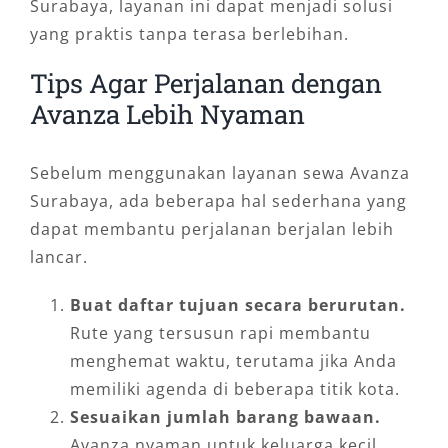
Surabaya, layanan ini dapat menjadi solusi
yang praktis tanpa terasa berlebihan.
Tips Agar Perjalanan dengan
Avanza Lebih Nyaman
Sebelum menggunakan layanan sewa Avanza
Surabaya, ada beberapa hal sederhana yang
dapat membantu perjalanan berjalan lebih
lancar.
Buat daftar tujuan secara berurutan.
Rute yang tersusun rapi membantu
menghemat waktu, terutama jika Anda
memiliki agenda di beberapa titik kota.
Sesuaikan jumlah barang bawaan.
Avanza nyaman untuk keluarga kecil,