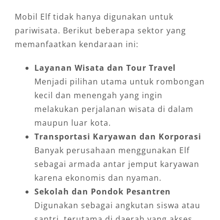
Mobil Elf tidak hanya digunakan untuk
pariwisata. Berikut beberapa sektor yang
memanfaatkan kendaraan ini:
Layanan Wisata dan Tour Travel
Menjadi pilihan utama untuk rombongan
kecil dan menengah yang ingin
melakukan perjalanan wisata di dalam
maupun luar kota.
Transportasi Karyawan dan Korporasi
Banyak perusahaan menggunakan Elf
sebagai armada antar jemput karyawan
karena ekonomis dan nyaman.
Sekolah dan Pondok Pesantren
Digunakan sebagai angkutan siswa atau
santri, terutama di daerah yang akses