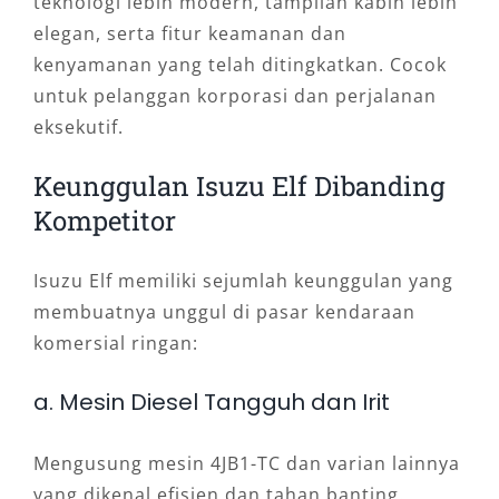
teknologi lebih modern, tampilan kabin lebih
elegan, serta fitur keamanan dan
kenyamanan yang telah ditingkatkan. Cocok
untuk pelanggan korporasi dan perjalanan
eksekutif.
Keunggulan Isuzu Elf Dibanding
Kompetitor
Isuzu Elf memiliki sejumlah keunggulan yang
membuatnya unggul di pasar kendaraan
komersial ringan:
a. Mesin Diesel Tangguh dan Irit
Mengusung mesin 4JB1-TC dan varian lainnya
yang dikenal efisien dan tahan banting.