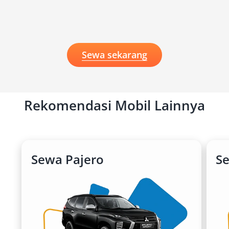
Sewa sekarang
Rekomendasi Mobil Lainnya
Sewa Pajero
S