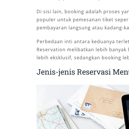
Di sisi lain, booking adalah proses yan
populer untuk pemesanan tiket sepert
pembayaran langsung atau kadang-ka
Perbedaan inti antara keduanya terl
Reservation melibatkan lebih banyak
lebih eksklusif, sedangkan booking le
Jenis-jenis Reservasi Me