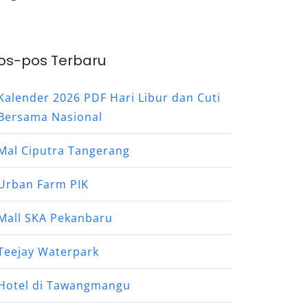
os-pos Terbaru
Kalender 2026 PDF Hari Libur dan Cuti
Bersama Nasional
Mal Ciputra Tangerang
Urban Farm PIK
Mall SKA Pekanbaru
Teejay Waterpark
Hotel di Tawangmangu