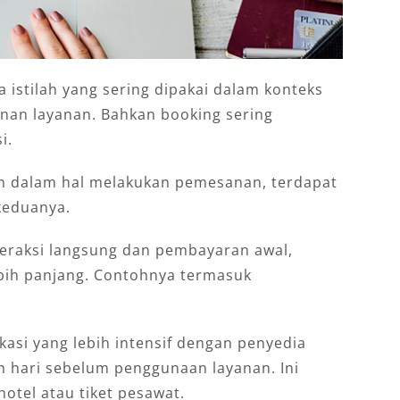
istilah yang sering dipakai dalam konteks
nan layanan. Bahkan booking sering
i.
 dalam hal melakukan pemesanan, terdapat
keduanya.
eraksi langsung dan pembayaran awal,
ebih panjang. Contohnya termasuk
asi yang lebih intensif dengan penyedia
uh hari sebelum penggunaan layanan. Ini
tel atau tiket pesawat.