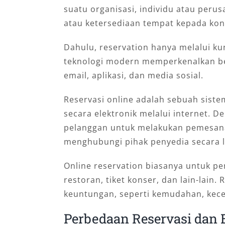
suatu organisasi, individu atau per
atau ketersediaan tempat kepada ko
Dahulu, reservation hanya melalui k
teknologi modern memperkenalkan ber
email, aplikasi, dan media sosial.
Reservasi online adalah sebuah sist
secara elektronik melalui internet. 
pelanggan untuk melakukan pemesana
menghubungi pihak penyedia secara 
Online reservation biasanya untuk pe
restoran, tiket konser, dan lain-lain.
keuntungan, seperti kemudahan, kecepa
Perbedaan Reservasi dan 