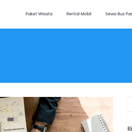
Paket Wisata
Rental Mobil
Sewa Bus Par
S
fo
R