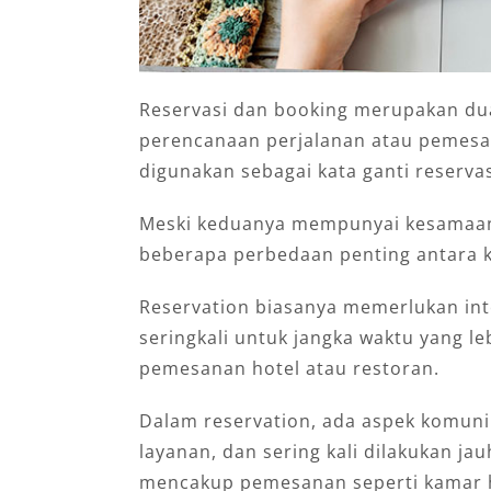
Reservasi dan booking merupakan dua 
perencanaan perjalanan atau pemesa
digunakan sebagai kata ganti reservas
Meski keduanya mempunyai kesamaan
beberapa perbedaan penting antara 
Reservation biasanya memerlukan int
seringkali untuk jangka waktu yang l
pemesanan hotel atau restoran.
Dalam reservation, ada aspek komunik
layanan, dan sering kali dilakukan ja
mencakup pemesanan seperti kamar ho