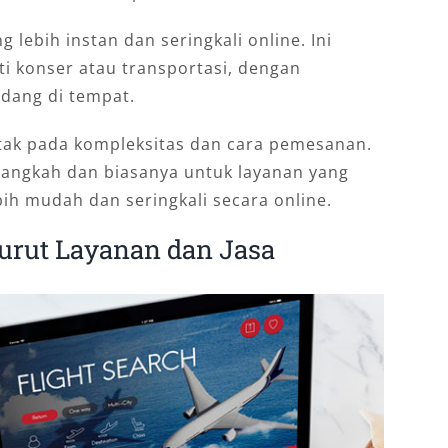
g lebih instan dan seringkali online. Ini
i konser atau transportasi, dengan
dang di tempat.
etak pada kompleksitas dan cara pemesanan.
 langkah dan biasanya untuk layanan yang
bih mudah dan seringkali secara online.
nurut Layanan dan Jasa