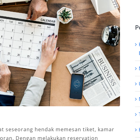
P
saat seseorang hendak memesan tiket, kamar
toran. Dengan melakukan reservation