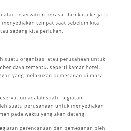
i atau reservation berasal dari kata kerja to
u menyediakan tempat saat sebelum kita
tau sedang kita perlukan.
eh suatu organisasi atau perusahaan untuk
er daya tertentu, seperti kamar hotel,
nggan yang melakukan pemesanan di masa
servation adalah suatu kegiatan
leh suatu perusahaan untuk menyediakan
men pada waktu yang akan datang.
 kegiatan perencanaan dan pemesanan oleh