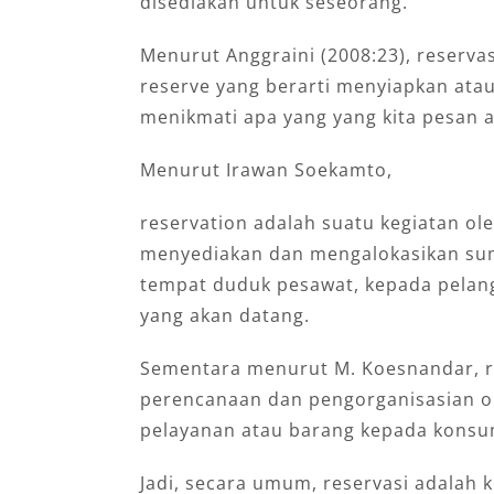
disediakan untuk seseorang.
Menurut Anggraini (2008:23), reservas
reserve yang berarti menyiapkan ata
menikmati apa yang yang kita pesan a
Menurut Irawan Soekamto,
reservation adalah suatu kegiatan ol
menyediakan dan mengalokasikan sumb
tempat duduk pesawat, kepada pela
yang akan datang.
Sementara menurut M. Koesnandar, re
perencanaan dan pengorganisasian o
pelayanan atau barang kepada konsu
Jadi, secara umum, reservasi adalah