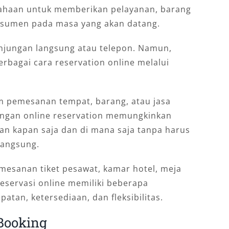
usahaan untuk memberikan pelayanan, barang
nsumen pada masa yang akan datang.
unjungan langsung atau telepon. Namun,
bagai cara reservation online melalui
em pemesanan tempat, barang, atau jasa
Dengan online reservation memungkinkan
n kapan saja dan di mana saja tanpa harus
langsung.
mesanan tiket pesawat, kamar hotel, meja
 Reservasi online memiliki beberapa
tan, ketersediaan, dan fleksibilitas.
Booking