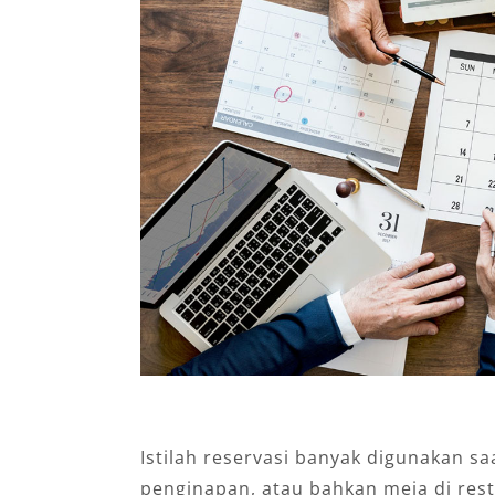
Istilah reservasi banyak digunakan 
penginapan, atau bahkan meja di res