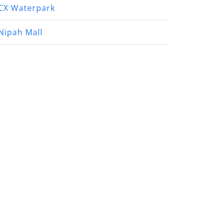
CX Waterpark
Nipah Mall