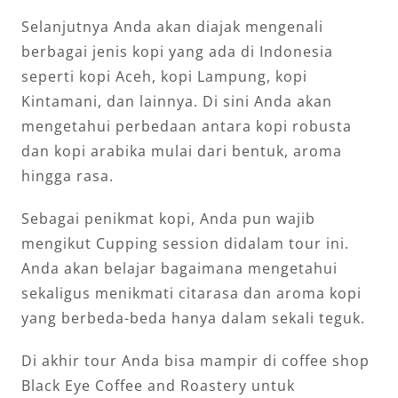
Selanjutnya Anda akan diajak mengenali
berbagai jenis kopi yang ada di Indonesia
seperti kopi Aceh, kopi Lampung, kopi
Kintamani, dan lainnya. Di sini Anda akan
mengetahui perbedaan antara kopi robusta
dan kopi arabika mulai dari bentuk, aroma
hingga rasa.
Sebagai penikmat kopi, Anda pun wajib
mengikut Cupping session didalam tour ini.
Anda akan belajar bagaimana mengetahui
sekaligus menikmati citarasa dan aroma kopi
yang berbeda-beda hanya dalam sekali teguk.
Di akhir tour Anda bisa mampir di coffee shop
Black Eye Coffee and Roastery untuk