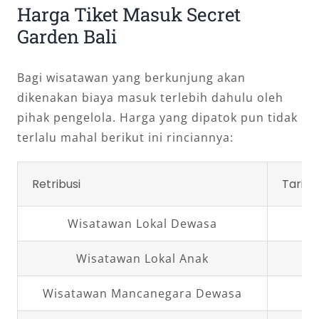
Harga Tiket Masuk Secret
Garden Bali
Bagi wisatawan yang berkunjung akan
dikenakan biaya masuk terlebih dahulu oleh
pihak pengelola. Harga yang dipatok pun tidak
terlalu mahal berikut ini rinciannya:
Retribusi
Tarif
Wisatawan Lokal Dewasa
Wisatawan Lokal Anak
Wisatawan Mancanegara Dewasa
R