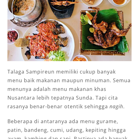
Talaga Sampireun memiliki cukup banyak
menu baik makanan maupun minuman. Semua
menunya adalah menu makanan khas
Nusantara lebih tepatnya Sunda. Tapi cita
rasanya benar-benar otentik sehingga
nagih
.
Beberapa di antaranya ada menu gurame,
patin, bandeng, cumi, udang, kepiting hingga
ayam, kambing dan sapi. Pastinya ada banyak