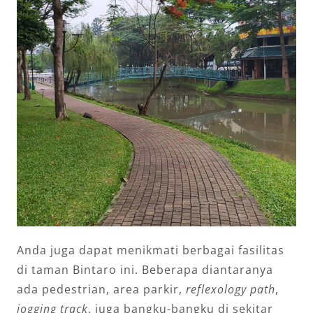
Anda juga dapat menikmati berbagai fasilitas
di taman Bintaro ini. Beberapa diantaranya
ada pedestrian, area parkir,
reflexology path
,
jogging track
, juga bangku-bangku di sekitar