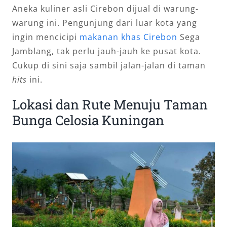
Aneka kuliner asli Cirebon dijual di warung-
warung ini. Pengunjung dari luar kota yang
ingin mencicipi
makanan khas Cirebon
Sega
Jamblang, tak perlu jauh-jauh ke pusat kota.
Cukup di sini saja sambil jalan-jalan di taman
hits
ini.
Lokasi dan Rute Menuju Taman
Bunga Celosia Kuningan