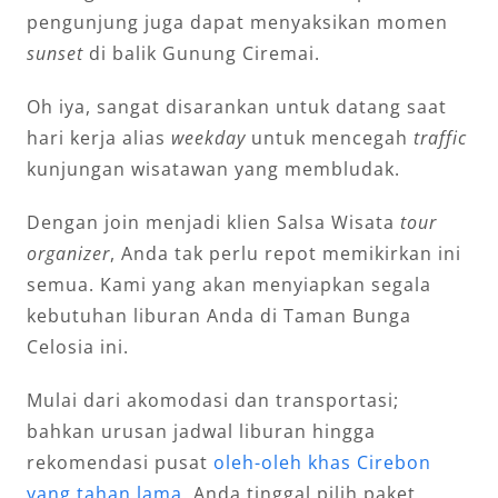
pengunjung juga dapat menyaksikan momen
sunset
di balik Gunung Ciremai.
Oh iya, sangat disarankan untuk datang saat
hari kerja alias
weekday
untuk mencegah
traffic
kunjungan wisatawan yang membludak.
Dengan join menjadi klien Salsa Wisata
tour
organizer
, Anda tak perlu repot memikirkan ini
semua. Kami yang akan menyiapkan segala
kebutuhan liburan Anda di Taman Bunga
Celosia ini.
Mulai dari akomodasi dan transportasi;
bahkan urusan jadwal liburan hingga
rekomendasi pusat
oleh-oleh khas Cirebon
yang tahan lama
. Anda tinggal pilih paket