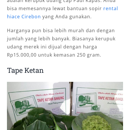
adalah kerupuk udang cap Padi Kapas. Anda
bisa memesannya lewat bantuan sopir
rental
hiace Cirebon
yang Anda gunakan.
Harganya pun bisa lebih murah dan dengan
jumlah yang lebih banyak. Biasanya kerupuk
udang merek ini dijual dengan harga
Rp15.000,00 untuk kemasan 250 gram.
Tape Ketan