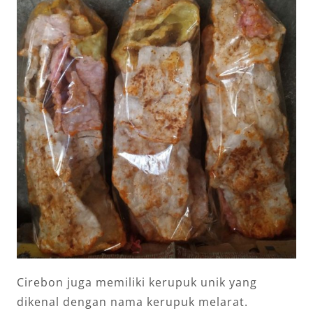
Cirebon juga memiliki kerupuk unik yang
dikenal dengan nama kerupuk melarat.