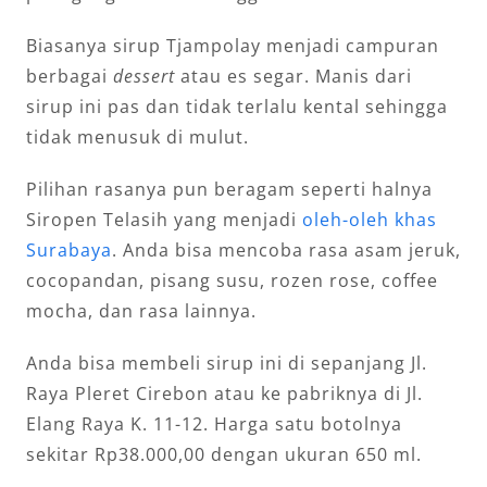
Biasanya sirup Tjampolay menjadi campuran
berbagai
dessert
atau es segar. Manis dari
sirup ini pas dan tidak terlalu kental sehingga
tidak menusuk di mulut.
Pilihan rasanya pun beragam seperti halnya
Siropen Telasih yang menjadi
oleh-oleh khas
Surabaya
. Anda bisa mencoba rasa asam jeruk,
cocopandan, pisang susu, rozen rose, coffee
mocha, dan rasa lainnya.
Anda bisa membeli sirup ini di sepanjang Jl.
Raya Pleret Cirebon atau ke pabriknya di Jl.
Elang Raya K. 11-12. Harga satu botolnya
sekitar Rp38.000,00 dengan ukuran 650 ml.