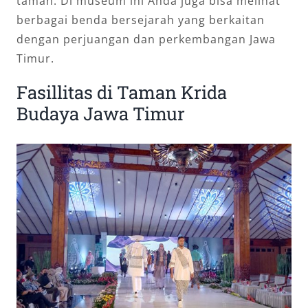
taman. Di museum ini Anda juga bisa melihat
berbagai benda bersejarah yang berkaitan
dengan perjuangan dan perkembangan Jawa
Timur.
Fasillitas di Taman Krida
Budaya Jawa Timur