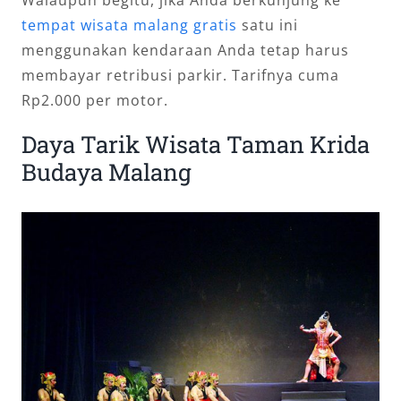
Walaupun begitu, jika Anda berkunjung ke
tempat wisata malang gratis
satu ini
menggunakan kendaraan Anda tetap harus
membayar retribusi parkir. Tarifnya cuma
Rp2.000 per motor.
Daya Tarik Wisata Taman Krida
Budaya Malang