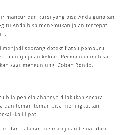
 air mancur dan kursi yang bisa Anda gunakan
begitu Anda bisa menemukan jalan tercepat
in.
ti menjadi seorang detektif atau pemburu
i menuju jalan keluar. Permainan ini bisa
kukan saat mengunjungi Coban Rondo.
u bila penjelajahannya dilakukan secara
a dan teman-teman bisa meningkatkan
ali-kali lipat.
im dan balapan mencari jalan keluar dari