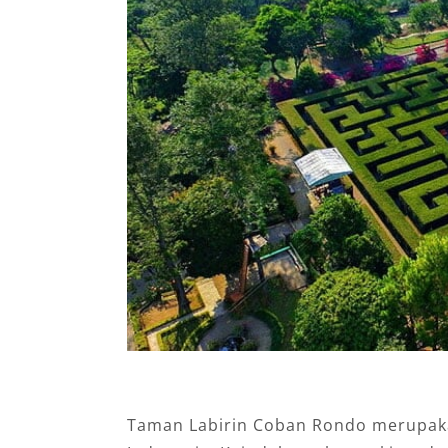
Taman Labirin Coban Rondo merupakan