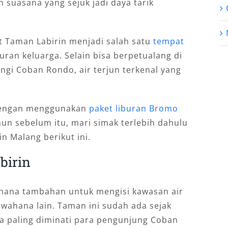
 suasana yang sejuk jadi daya tarik
Taman Labirin menjadi salah satu
tempat
uran keluarga. Selain bisa berpetualang di
ungi Coban Rondo, air terjun terkenal yang
i dengan menggunakan
paket liburan Bromo
un sebelum itu, mari simak terlebih dahulu
n Malang berikut ini.
birin
ahana tambahan untuk mengisi kawasan air
ahana lain. Taman ini sudah ada sejak
na paling diminati para pengunjung Coban