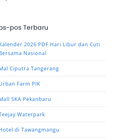
os-pos Terbaru
Kalender 2026 PDF Hari Libur dan Cuti
Bersama Nasional
Mal Ciputra Tangerang
Urban Farm PIK
Mall SKA Pekanbaru
Teejay Waterpark
Hotel di Tawangmangu