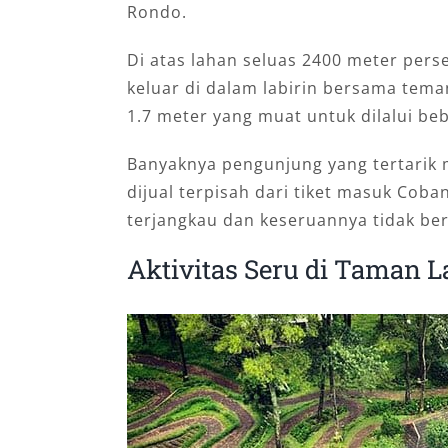
Rondo.
Di atas lahan seluas 2400 meter pers
keluar di dalam labirin bersama teman
1.7 meter yang muat untuk dilalui be
Banyaknya pengunjung yang tertarik
dijual terpisah dari tiket masuk Cob
terjangkau dan keseruannya tidak be
Aktivitas Seru di Taman L