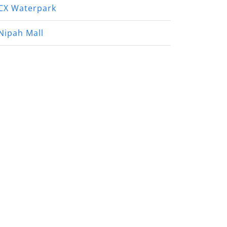
CX Waterpark
Nipah Mall