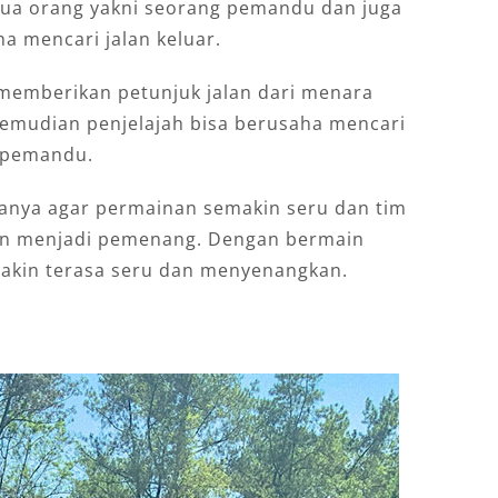
i dua orang yakni seorang pemandu dan juga
a mencari jalan keluar.
memberikan petunjuk jalan dari menara
Kemudian penjelajah bisa berusaha mencari
i pemandu.
tanya agar permainan semakin seru dan tim
irin menjadi pemenang. Dengan bermain
akin terasa seru dan menyenangkan.