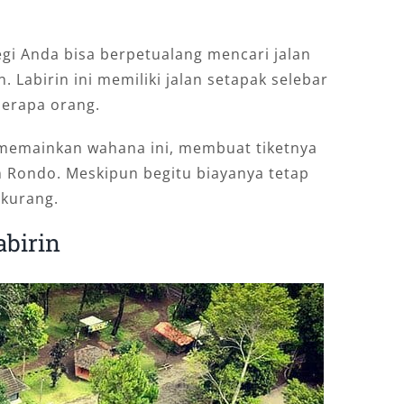
egi Anda bisa berpetualang mencari jalan
. Labirin ini memiliki jalan setapak selebar
berapa orang.
 memainkan wahana ini, membuat tiketnya
an Rondo. Meskipun begitu biayanya tetap
rkurang.
abirin