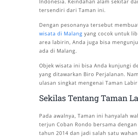
Indonesia. Keindahan alam sekitar dan
tersendiri dari Taman ini.
Dengan pesonanya tersebut membuat 
wisata di Malang
yang cocok untuk lib
area labirin, Anda juga bisa mengunj
ada di Malang.
Objek wisata ini bisa Anda kunjung
yang ditawarkan Biro Perjalanan. Nam
ulasan singkat mengenai Taman Labiri
Sekilas Tentang Taman La
Pada awalnya, Taman ini hanyalah w
terjun Coban Rondo bersama dengan w
tahun 2014 dan jadi salah satu waha