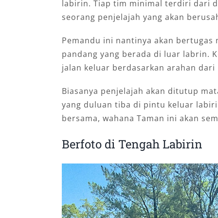
labirin. Tiap tim minimal terdiri dar
seorang penjelajah yang akan berusah
Pemandu ini nantinya akan bertugas 
pandang yang berada di luar labrin. 
jalan keluar berdasarkan arahan dar
Biasanya penjelajah akan ditutup ma
yang duluan tiba di pintu keluar lab
bersama, wahana Taman ini akan sem
Berfoto di Tengah Labirin