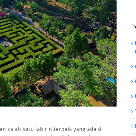
P
 salah satu labirin terbaik yang ada di