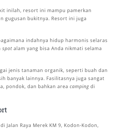
kit inilah, resort ini mampu pamerkan
 gugusan bukitnya. Resort ini juga
bagaimana indahnya hidup harmonis selaras
a
spot
alam yang bisa Anda nikmati selama
ai jenis tanaman organik, seperti buah dan
h banyak lainnya. Fasilitasnya juga sangat
illa, pondok, dan bahkan area
camping
di
rt
di Jalan Raya Merek KM 9, Kodon-Kodon,