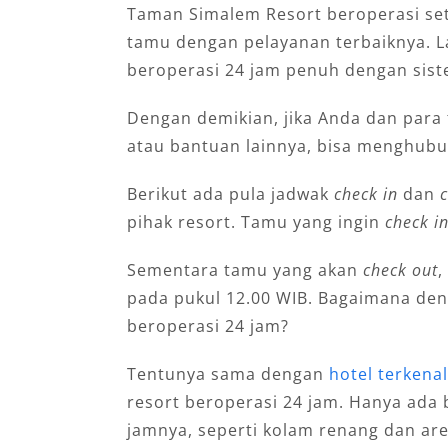
Taman Simalem Resort beroperasi set
tamu dengan pelayanan terbaiknya. La
beroperasi 24 jam penuh dengan sis
Dengan demikian, jika Anda dan para
atau bantuan lainnya, bisa menghubun
Berikut ada pula jadwak
check in
dan
pihak resort. Tamu yang ingin
check i
Sementara tamu yang akan
check out
,
pada pukul 12.00 WIB. Bagaimana denga
beroperasi 24 jam?
Tentunya sama dengan
hotel terkena
resort beroperasi 24 jam. Hanya ada 
jamnya, seperti kolam renang dan are