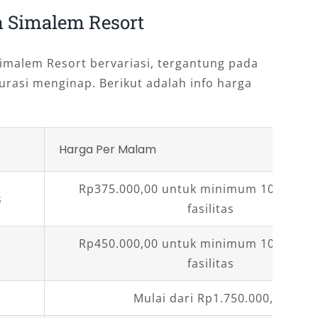
 Simalem Resort
malem Resort bervariasi, tergantung pada
urasi menginap. Berikut adalah info harga
Harga Per Malam
Rp375.000,00 untuk minimum 10 orang 
s
fasilitas
Rp450.000,00 untuk minimum 10 orang 
fasilitas
Mulai dari Rp1.750.000,00