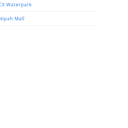
CX Waterpark
Nipah Mall