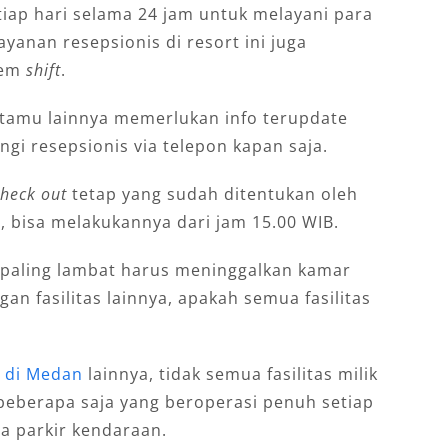
iap hari selama 24 jam untuk melayani para
yanan resepsionis di resort ini juga
tem
shift
.
 tamu lainnya memerlukan info terupdate
gi resepsionis via telepon kapan saja.
check out
tetap yang sudah ditentukan oleh
n
, bisa melakukannya dari jam 15.00 WIB.
 paling lambat harus meninggalkan kamar
n fasilitas lainnya, apakah semua fasilitas
l di Medan
lainnya, tidak semua fasilitas milik
beberapa saja yang beroperasi penuh setiap
a parkir kendaraan.