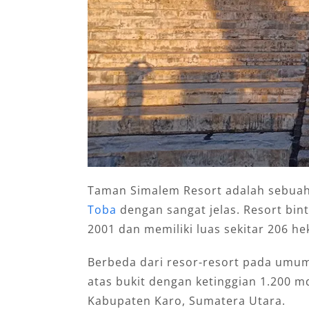
Taman Simalem Resort adalah sebua
Toba
dengan sangat jelas. Resort bint
2001 dan memiliki luas sekitar 206 he
Berbeda dari resor-resort pada umumn
atas bukit dengan ketinggian 1.200 m
Kabupaten Karo, Sumatera Utara.