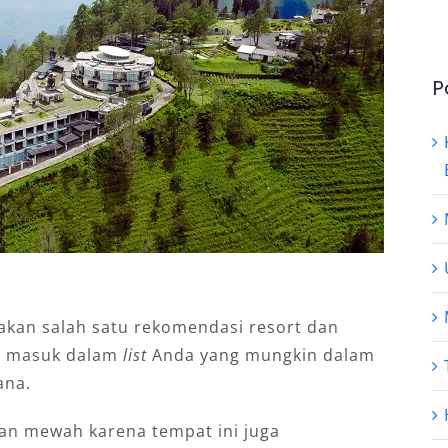
P
an salah satu rekomendasi resort dan
a masuk dalam
list
Anda yang mungkin dalam
ana.
pan mewah karena tempat ini juga