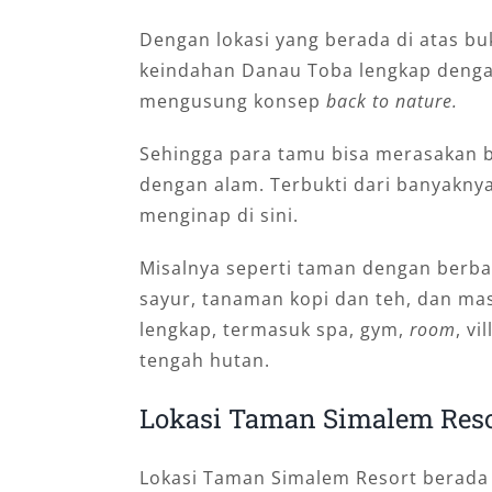
Dengan lokasi yang berada di atas bu
keindahan Danau Toba lengkap dengan
mengusung konsep
back to nature.
Sehingga para tamu bisa merasakan 
dengan alam. Terbukti dari banyakny
menginap di sini.
Misalnya seperti taman dengan berbag
sayur, tanaman kopi dan teh, dan masi
lengkap, termasuk spa, gym,
room
, v
tengah hutan.
Lokasi Taman Simalem Reso
Lokasi Taman Simalem Resort berada 