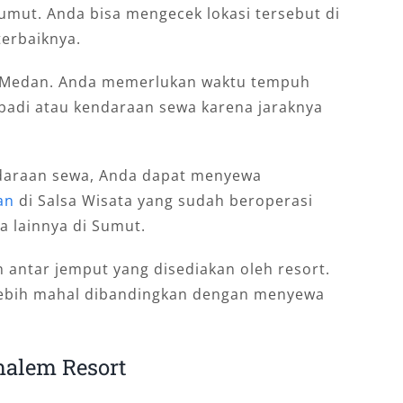
mut. Anda bisa mengecek lokasi tersebut di
erbaiknya.
a Medan. Anda memerlukan waktu tempuh
badi atau kendaraan sewa karena jaraknya
araan sewa, Anda dapat menyewa
an
di Salsa Wisata yang sudah beroperasi
a lainnya di Sumut.
 antar jemput yang disediakan oleh resort.
lebih mahal dibandingkan dengan menyewa
alem Resort