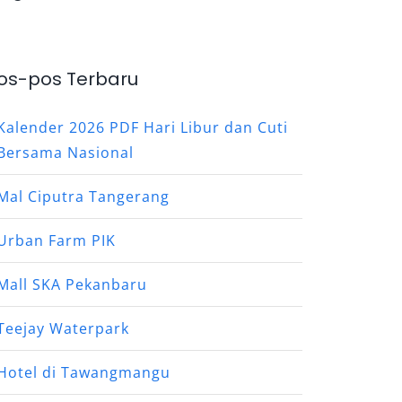
os-pos Terbaru
Kalender 2026 PDF Hari Libur dan Cuti
Bersama Nasional
Mal Ciputra Tangerang
Urban Farm PIK
Mall SKA Pekanbaru
Teejay Waterpark
Hotel di Tawangmangu