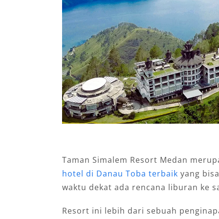
Taman Simalem Resort Medan merupak
hotel di Danau Toba terbaik
yang bis
waktu dekat ada rencana liburan ke s
Resort ini lebih dari sebuah pengina