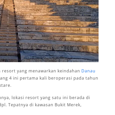
h resort yang menawarkan keindahan
Danau
ang 4 ini pertama kali beroperasi pada tahun
ktare.
ya, lokasi resort yang satu ini berada di
dpl. Tepatnya di kawasan Bukit Merek,