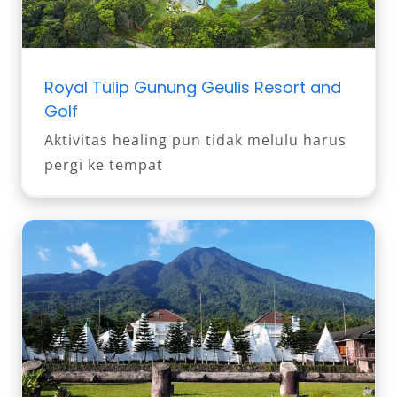
Royal Tulip Gunung Geulis Resort and
Golf
Aktivitas healing pun tidak melulu harus
pergi ke tempat