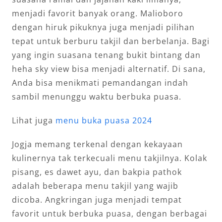
menjadi favorit banyak orang. Malioboro
dengan hiruk pikuknya juga menjadi pilihan
tepat untuk berburu takjil dan berbelanja. Bagi
yang ingin suasana tenang bukit bintang dan
heha sky view bisa menjadi alternatif. Di sana,
Anda bisa menikmati pemandangan indah
sambil menunggu waktu berbuka puasa.
Lihat juga
menu buka puasa 2024
Jogja memang terkenal dengan kekayaan
kulinernya tak terkecuali menu takjilnya. Kolak
pisang, es dawet ayu, dan bakpia pathok
adalah beberapa menu takjil yang wajib
dicoba. Angkringan juga menjadi tempat
favorit untuk berbuka puasa, dengan berbagai