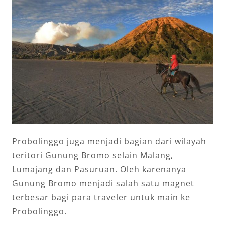
Probolinggo juga menjadi bagian dari wilayah
teritori Gunung Bromo selain Malang,
Lumajang dan Pasuruan. Oleh karenanya
Gunung Bromo menjadi salah satu magnet
terbesar bagi para traveler untuk main ke
Probolinggo.