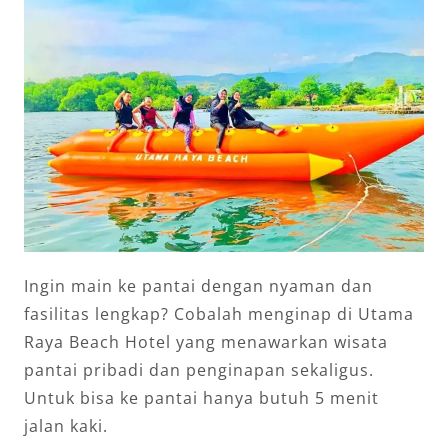
Ingin main ke pantai dengan nyaman dan
fasilitas lengkap? Cobalah menginap di Utama
Raya Beach Hotel yang menawarkan wisata
pantai pribadi dan penginapan sekaligus.
Untuk bisa ke pantai hanya butuh 5 menit
jalan kaki.