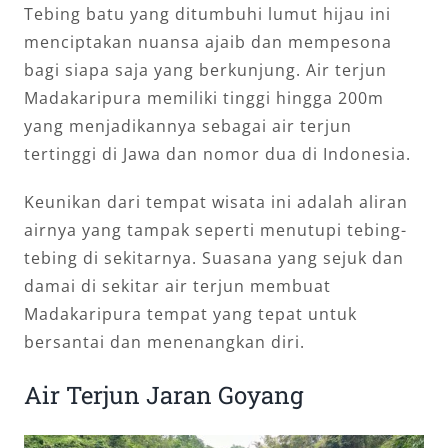
Tebing batu yang ditumbuhi lumut hijau ini
menciptakan nuansa ajaib dan mempesona
bagi siapa saja yang berkunjung. Air terjun
Madakaripura memiliki tinggi hingga 200m
yang menjadikannya sebagai air terjun
tertinggi di Jawa dan nomor dua di Indonesia.
Keunikan dari tempat wisata ini adalah aliran
airnya yang tampak seperti menutupi tebing-
tebing di sekitarnya. Suasana yang sejuk dan
damai di sekitar air terjun membuat
Madakaripura tempat yang tepat untuk
bersantai dan menenangkan diri.
Air Terjun Jaran Goyang