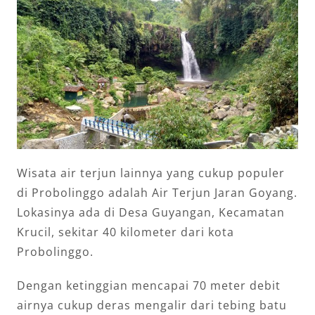
Wisata air terjun lainnya yang cukup populer
di Probolinggo adalah Air Terjun Jaran Goyang.
Lokasinya ada di Desa Guyangan, Kecamatan
Krucil, sekitar 40 kilometer dari kota
Probolinggo.
Dengan ketinggian mencapai 70 meter debit
airnya cukup deras mengalir dari tebing batu