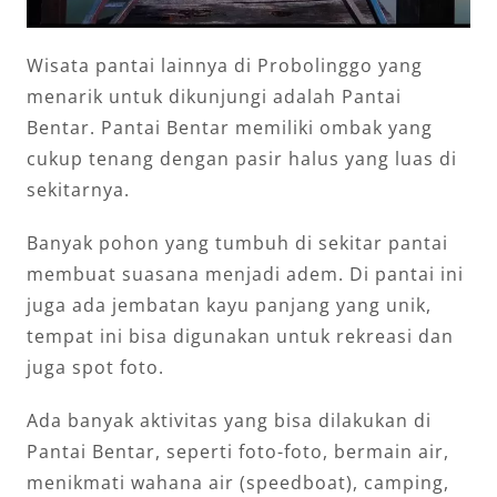
Wisata pantai lainnya di Probolinggo yang
menarik untuk dikunjungi adalah Pantai
Bentar. Pantai Bentar memiliki ombak yang
cukup tenang dengan pasir halus yang luas di
sekitarnya.
Banyak pohon yang tumbuh di sekitar pantai
membuat suasana menjadi adem. Di pantai ini
juga ada jembatan kayu panjang yang unik,
tempat ini bisa digunakan untuk rekreasi dan
juga spot foto.
Ada banyak aktivitas yang bisa dilakukan di
Pantai Bentar, seperti foto-foto, bermain air,
menikmati wahana air (speedboat), camping,