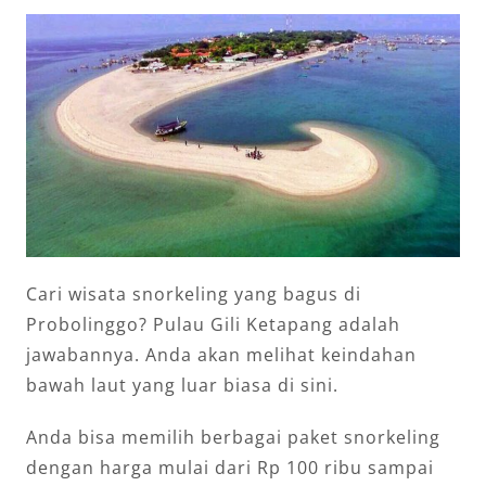
Cari wisata snorkeling yang bagus di
Probolinggo? Pulau Gili Ketapang adalah
jawabannya. Anda akan melihat keindahan
bawah laut yang luar biasa di sini.
Anda bisa memilih berbagai paket snorkeling
dengan harga mulai dari Rp 100 ribu sampai