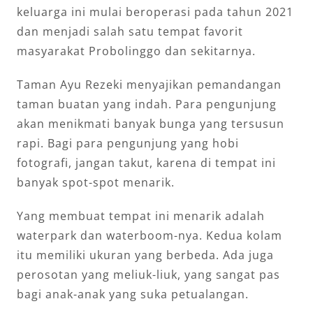
keluarga ini mulai beroperasi pada tahun 2021
dan menjadi salah satu tempat favorit
masyarakat Probolinggo dan sekitarnya.
Taman Ayu Rezeki menyajikan pemandangan
taman buatan yang indah. Para pengunjung
akan menikmati banyak bunga yang tersusun
rapi. Bagi para pengunjung yang hobi
fotografi, jangan takut, karena di tempat ini
banyak spot-spot menarik.
Yang membuat tempat ini menarik adalah
waterpark dan waterboom-nya. Kedua kolam
itu memiliki ukuran yang berbeda. Ada juga
perosotan yang meliuk-liuk, yang sangat pas
bagi anak-anak yang suka petualangan.