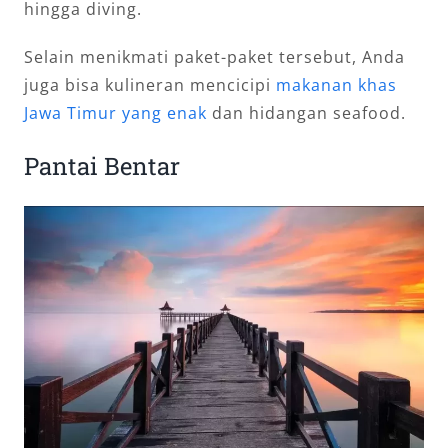
hingga diving.
Selain menikmati paket-paket tersebut, Anda
juga bisa kulineran mencicipi
makanan khas
Jawa Timur yang enak
dan hidangan seafood.
Pantai Bentar