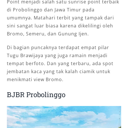
Point menjadi salah satu sunrise point terbaik
di Probolinggo dan Jawa Timur pada
umumnya. Matahari terbit yang tampak dari
sini sangat luar biasa karena dikelilingi oleh
Bromo, Semeru, dan Gunung Ijen.
Di bagian puncaknya terdapat empat pilar
Tugu Brawijaya yang juga ramain menjadi
tempat berfoto. Dan yang terbaru, ada spot
jembatan kaca yang tak kalah ciamik untuk
menikmati view Bromo.
BJBR Probolinggo