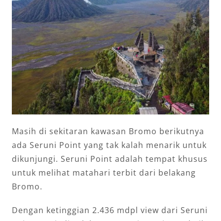
Masih di sekitaran kawasan Bromo berikutnya
ada Seruni Point yang tak kalah menarik untuk
dikunjungi. Seruni Point adalah tempat khusus
untuk melihat matahari terbit dari belakang
Bromo.
Dengan ketinggian 2.436 mdpl view dari Seruni