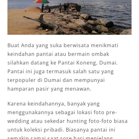
Buat Anda yang suka berwisata menikmati
keindahan pantai atau bermain ombak
silahkan datang ke Pantai Koneng, Dumai.
Pantai ini juga termasuk salah satu yang
terpopuler di Dumai dan mempunyai
hamparan pasir yang menawan.
Karena keindahannya, banyak yang
menggunakannya sebagai lokasi foto pre-
wedding atau sekedar hunting foto-foto biasa
untuk koleksi pribadi. Biasanya pantai ini
semakin ramai saat sore hari menjelang