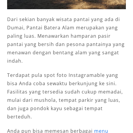
Dari sekian banyak wisata pantai yang ada di
Dumai, Pantai Batera Alam merupakan yang
paling luas. Menawarkan hamparan pasir
pantai yang bersih dan pesona pantainya yang
menawan dengan bentang alam yang sangat
indah.
Terdapat pula spot foto Instagramable yang
bisa Anda coba sewaktu berkunjung ke sini.
Fasilitas yang tersedia sudah cukup memadai,
mulai dari mushola, tempat parkir yang luas,
dan juga pondok kayu sebagai tempat
berteduh.
Anda pun bisa memesan berbagai
menu