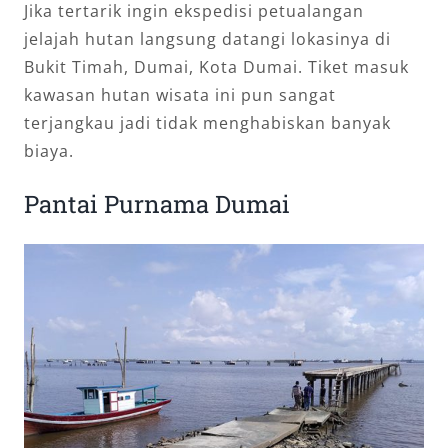
Jika tertarik ingin ekspedisi petualangan
jelajah hutan langsung datangi lokasinya di
Bukit Timah, Dumai, Kota Dumai. Tiket masuk
kawasan hutan wisata ini pun sangat
terjangkau jadi tidak menghabiskan banyak
biaya.
Pantai Purnama Dumai