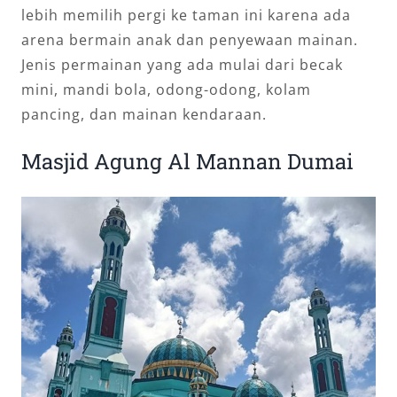
lebih memilih pergi ke taman ini karena ada
arena bermain anak dan penyewaan mainan.
Jenis permainan yang ada mulai dari becak
mini, mandi bola, odong-odong, kolam
pancing, dan mainan kendaraan.
Masjid Agung Al Mannan Dumai