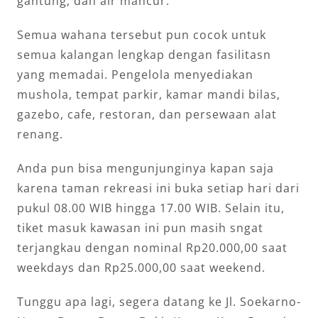
gantung, dan air mancur.
Semua wahana tersebut pun cocok untuk
semua kalangan lengkap dengan fasilitasn
yang memadai. Pengelola menyediakan
mushola, tempat parkir, kamar mandi bilas,
gazebo, cafe, restoran, dan persewaan alat
renang.
Anda pun bisa mengunjunginya kapan saja
karena taman rekreasi ini buka setiap hari dari
pukul 08.00 WIB hingga 17.00 WIB. Selain itu,
tiket masuk kawasan ini pun masih sngat
terjangkau dengan nominal Rp20.000,00 saat
weekdays dan Rp25.000,00 saat weekend.
Tunggu apa lagi, segera datang ke Jl. Soekarno-