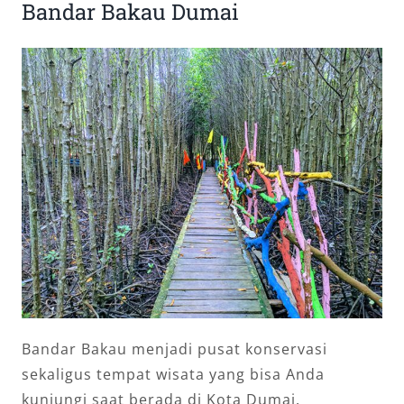
Bandar Bakau Dumai
Bandar Bakau menjadi pusat konservasi
sekaligus tempat wisata yang bisa Anda
kunjungi saat berada di Kota Dumai.