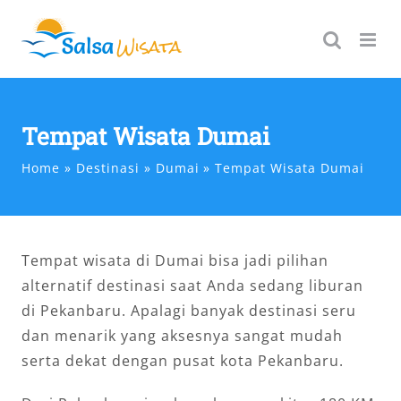
Skip
to
content
Tempat Wisata Dumai
Home
Destinasi
Dumai
Tempat Wisata Dumai
Tempat wisata di Dumai bisa jadi pilihan
alternatif destinasi saat Anda sedang liburan
di Pekanbaru. Apalagi banyak destinasi seru
dan menarik yang aksesnya sangat mudah
serta dekat dengan pusat kota Pekanbaru.