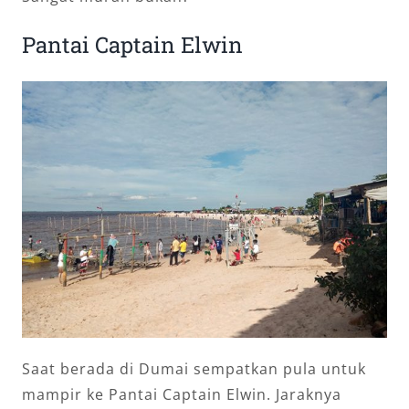
Pantai Captain Elwin
Saat berada di Dumai sempatkan pula untuk
mampir ke Pantai Captain Elwin. Jaraknya