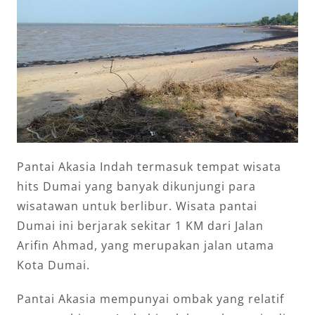
Pantai Akasia Indah termasuk tempat wisata
hits Dumai yang banyak dikunjungi para
wisatawan untuk berlibur. Wisata pantai
Dumai ini berjarak sekitar 1 KM dari Jalan
Arifin Ahmad, yang merupakan jalan utama
Kota Dumai.
Pantai Akasia mempunyai ombak yang relatif