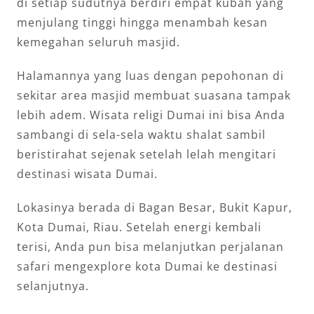
di setiap sudutnya berdiri empat kubah yang
menjulang tinggi hingga menambah kesan
kemegahan seluruh masjid.
Halamannya yang luas dengan pepohonan di
sekitar area masjid membuat suasana tampak
lebih adem. Wisata religi Dumai ini bisa Anda
sambangi di sela-sela waktu shalat sambil
beristirahat sejenak setelah lelah mengitari
destinasi wisata Dumai.
Lokasinya berada di Bagan Besar, Bukit Kapur,
Kota Dumai, Riau. Setelah energi kembali
terisi, Anda pun bisa melanjutkan perjalanan
safari mengexplore kota Dumai ke destinasi
selanjutnya.