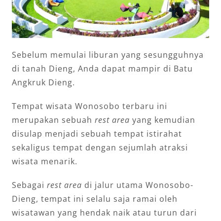
Sebelum memulai liburan yang sesungguhnya
di tanah Dieng, Anda dapat mampir di Batu
Angkruk Dieng.
Tempat wisata Wonosobo terbaru ini
merupakan sebuah
rest area
yang kemudian
disulap menjadi sebuah tempat istirahat
sekaligus tempat dengan sejumlah atraksi
wisata menarik.
Sebagai
rest area
di jalur utama Wonosobo-
Dieng, tempat ini selalu saja ramai oleh
wisatawan yang hendak naik atau turun dari