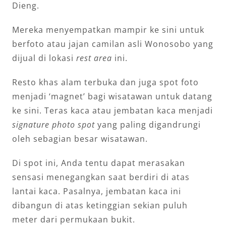
Dieng.
Mereka menyempatkan mampir ke sini untuk
berfoto atau jajan camilan asli Wonosobo yang
dijual di lokasi
rest area
ini.
Resto khas alam terbuka dan juga spot foto
menjadi ‘magnet’ bagi wisatawan untuk datang
ke sini. Teras kaca atau jembatan kaca menjadi
signature photo spot
yang paling digandrungi
oleh sebagian besar wisatawan.
Di spot ini, Anda tentu dapat merasakan
sensasi menegangkan saat berdiri di atas
lantai kaca. Pasalnya, jembatan kaca ini
dibangun di atas ketinggian sekian puluh
meter dari permukaan bukit.