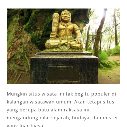
Mungkin situs wisata ini tak begitu populer di
kalangan wisatawan umum. Akan tetapi situs
yang berupa batu alam raksasa ini
mengandung nilai sejarah, budaya, dan misteri
yang luar biasa.