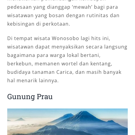
pedesaan yang dianggap ‘mewah’ bagi para
wisatawan yang bosan dengan rutinitas dan
kebisingan di perkotaan.
Di tempat wisata Wonosobo lagi hits ini,
wisatawan dapat menyaksikan secara langsung
bagaimana para warga lokal bertani,
berkebun, memanen wortel dan kentang,
budidaya tanaman Carica, dan masih banyak
hal menarik lainnya.
Gunung Prau