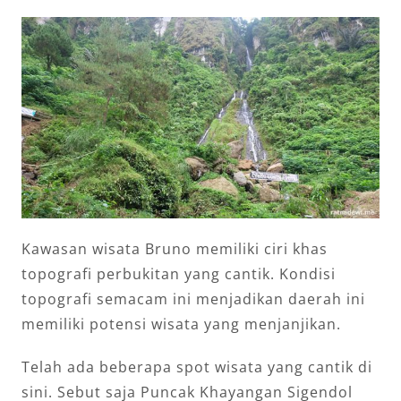
Kawasan wisata Bruno memiliki ciri khas
topografi perbukitan yang cantik. Kondisi
topografi semacam ini menjadikan daerah ini
memiliki potensi wisata yang menjanjikan.
Telah ada beberapa spot wisata yang cantik di
sini. Sebut saja Puncak Khayangan Sigendol