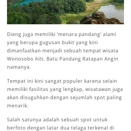
Dieng juga memiliki ‘menara pandang’ alami
yang berupa gugusan bukit yang kini
dimanfaatkan menjadi sebuah tempat wisata
Wonosobo
hits
. Batu Pandang Ratapan Angin
namanya.
Tempat ini kini sangat populer karena selain
memiliki fasilitas yang lengkap, wisatawan juga
akan disuguhkan dengan sejumlah spot paling
menarik.
Salah satunya adalah sebuah spot untuk
berfoto dengan latar dua telaga terkenal di