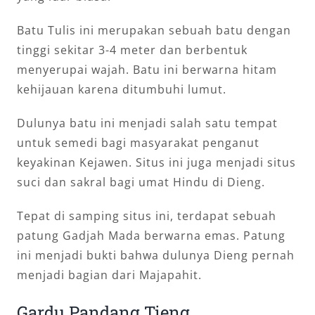
Batu Tulis ini merupakan sebuah batu dengan
tinggi sekitar 3-4 meter dan berbentuk
menyerupai wajah. Batu ini berwarna hitam
kehijauan karena ditumbuhi lumut.
Dulunya batu ini menjadi salah satu tempat
untuk semedi bagi masyarakat penganut
keyakinan Kejawen. Situs ini juga menjadi situs
suci dan sakral bagi umat Hindu di Dieng.
Tepat di samping situs ini, terdapat sebuah
patung Gadjah Mada berwarna emas. Patung
ini menjadi bukti bahwa dulunya Dieng pernah
menjadi bagian dari Majapahit.
Gardu Pandang Tieng