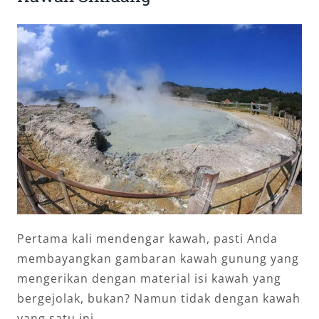
Pertama kali mendengar kawah, pasti Anda
membayangkan gambaran kawah gunung yang
mengerikan dengan material isi kawah yang
bergejolak, bukan? Namun tidak dengan kawah
yang satu ini.