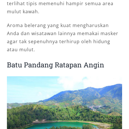
terlihat tipis memenuhi hampir semua area
mulut kawah.
Aroma belerang yang kuat mengharuskan
Anda dan wisatawan lainnya memakai masker
agar tak sepenuhnya terhirup oleh hidung
atau mulut.
Batu Pandang Ratapan Angin