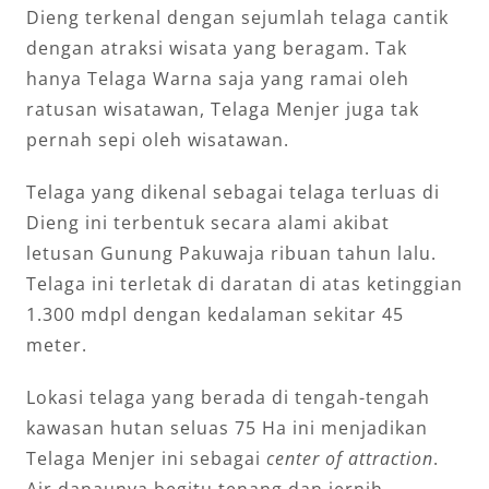
Dieng terkenal dengan sejumlah telaga cantik
dengan atraksi wisata yang beragam. Tak
hanya Telaga Warna saja yang ramai oleh
ratusan wisatawan, Telaga Menjer juga tak
pernah sepi oleh wisatawan.
Telaga yang dikenal sebagai telaga terluas di
Dieng ini terbentuk secara alami akibat
letusan Gunung Pakuwaja ribuan tahun lalu.
Telaga ini terletak di daratan di atas ketinggian
1.300 mdpl dengan kedalaman sekitar 45
meter.
Lokasi telaga yang berada di tengah-tengah
kawasan hutan seluas 75 Ha ini menjadikan
Telaga Menjer ini sebagai
center of attraction
.
Air danaunya begitu tenang dan jernih –