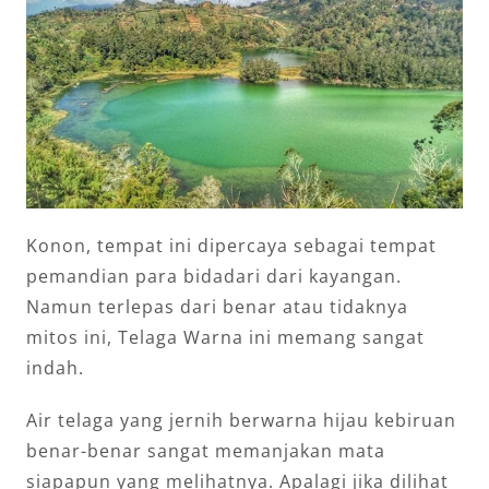
Konon, tempat ini dipercaya sebagai tempat
pemandian para bidadari dari kayangan.
Namun terlepas dari benar atau tidaknya
mitos ini, Telaga Warna ini memang sangat
indah.
Air telaga yang jernih berwarna hijau kebiruan
benar-benar sangat memanjakan mata
siapapun yang melihatnya. Apalagi jika dilihat