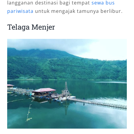
langganan destinasi bagi tempat
sewa bus
pariwisata
untuk mengajak tamunya berlibur.
Telaga Menjer