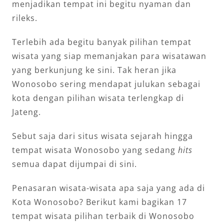
menjadikan tempat ini begitu nyaman dan
rileks.
Terlebih ada begitu banyak pilihan tempat
wisata yang siap memanjakan para wisatawan
yang berkunjung ke sini. Tak heran jika
Wonosobo sering mendapat julukan sebagai
kota dengan pilihan wisata terlengkap di
Jateng.
Sebut saja dari situs wisata sejarah hingga
tempat wisata Wonosobo yang sedang
hits
semua dapat dijumpai di sini.
Penasaran wisata-wisata apa saja yang ada di
Kota Wonosobo? Berikut kami bagikan 17
tempat wisata pilihan terbaik di Wonosobo