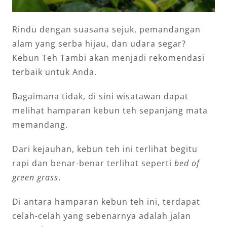
Rindu dengan suasana sejuk, pemandangan
alam yang serba hijau, dan udara segar?
Kebun Teh Tambi akan menjadi rekomendasi
terbaik untuk Anda.
Bagaimana tidak, di sini wisatawan dapat
melihat hamparan kebun teh sepanjang mata
memandang.
Dari kejauhan, kebun teh ini terlihat begitu
rapi dan benar-benar terlihat seperti
bed of
green grass
.
Di antara hamparan kebun teh ini, terdapat
celah-celah yang sebenarnya adalah jalan