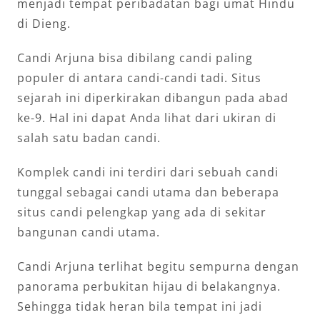
menjadi tempat peribadatan bagi umat Hindu
di Dieng.
Candi Arjuna bisa dibilang candi paling
populer di antara candi-candi tadi. Situs
sejarah ini diperkirakan dibangun pada abad
ke-9. Hal ini dapat Anda lihat dari ukiran di
salah satu badan candi.
Komplek candi ini terdiri dari sebuah candi
tunggal sebagai candi utama dan beberapa
situs candi pelengkap yang ada di sekitar
bangunan candi utama.
Candi Arjuna terlihat begitu sempurna dengan
panorama perbukitan hijau di belakangnya.
Sehingga tidak heran bila tempat ini jadi