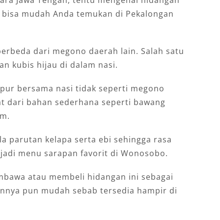
utara Jawa Tengah, tentu mengenal hidangan
i bisa mudah Anda temukan di Pekalongan
erbeda dari megono daerah lain. Salah satu
n kubis hijau di dalam nasi.
pur bersama nasi tidak seperti megono
t dari bahan sederhana seperti bawang
am.
a parutan kelapa serta ebi sehingga rasa
i jadi menu sarapan favorit di Wonosobo.
bawa atau membeli hidangan ini sebagai
annya pun mudah sebab tersedia hampir di