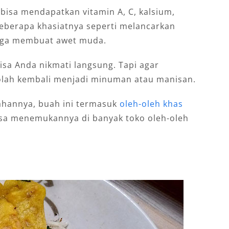
 bisa mendapatkan vitamin A, C, kalsium,
 Beberapa khasiatnya seperti melancarkan
gga membuat awet muda.
sa Anda nikmati langsung. Tapi agar
iolah kembali menjadi minuman atau manisan.
lahannya, buah ini termasuk
oleh-oleh khas
bisa menemukannya di banyak toko oleh-oleh