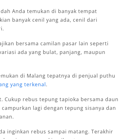
mudah Anda temukan di banyak tempat
ian banyak cenil yang ada, cenil dari
i.
ajikan bersama camilan pasar lain seperti
variasi ada yang bulat, panjang, maupun
temukan di Malang tepatnya di penjual puthu
ang yang terkenal
.
lit. Cukup rebus tepung tapioka bersama daun
u campurkan lagi dengan tepung sisanya dan
anan.
da inginkan rebus sampai matang. Terakhir