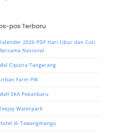
os-pos Terbaru
Kalender 2026 PDF Hari Libur dan Cuti
Bersama Nasional
Mal Ciputra Tangerang
Urban Farm PIK
Mall SKA Pekanbaru
Teejay Waterpark
Hotel di Tawangmangu