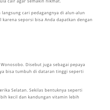
ula cair agar semakin nikmat.
 langsung cari pedagangnya di alun-alun
l karena seporsi bisa Anda dapatkan dengan
ri Wonosobo. Disebut juga sebagai pepaya
a bisa tumbuh di dataran tinggi seperti
erika Selatan. Sekilas bentuknya seperti
ih kecil dan kandungan vitamin lebih