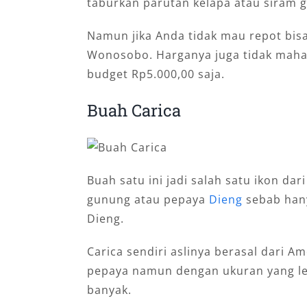
taburkan parutan kelapa atau siram g
Namun jika Anda tidak mau repot bisa
Wonosobo. Harganya juga tidak maha
budget Rp5.000,00 saja.
Buah Carica
Buah satu ini jadi salah satu ikon da
gunung atau pepaya
Dieng
sebab hany
Dieng.
Carica sendiri aslinya berasal dari Am
pepaya namun dengan ukuran yang leb
banyak.