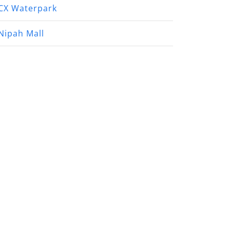
CX Waterpark
Nipah Mall