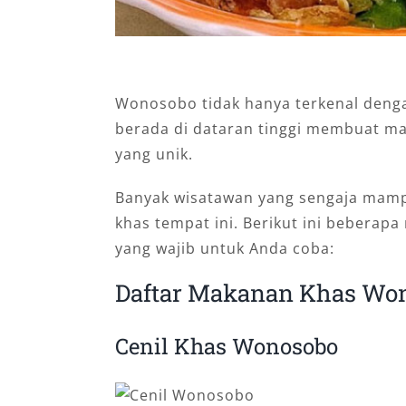
Wonosobo tidak hanya terkenal deng
berada di dataran tinggi membuat ma
yang unik.
Banyak wisatawan yang sengaja mamp
khas tempat ini. Berikut ini bebera
yang wajib untuk Anda coba:
Daftar Makanan Khas Won
Cenil Khas Wonosobo