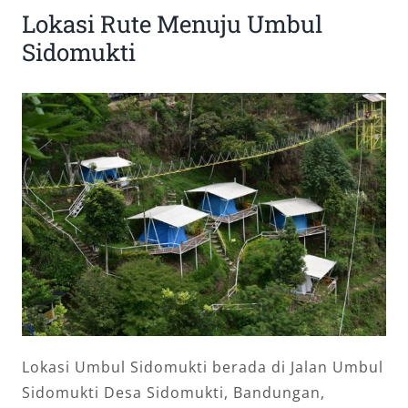
Lokasi Rute Menuju Umbul
Sidomukti
Lokasi Umbul Sidomukti berada di Jalan Umbul
Sidomukti Desa Sidomukti, Bandungan,