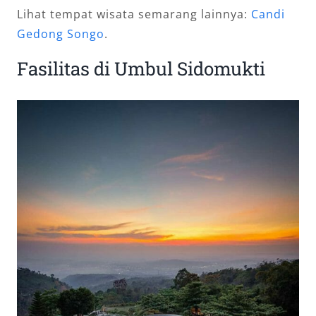
Lihat tempat wisata semarang lainnya:
Candi
Gedong Songo
.
Fasilitas di Umbul Sidomukti