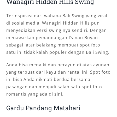
Wanagiri Hidden Hills Swing
Terinspirasi dari wahana Bali Swing yang viral
di sosial media, Wanagiri Hidden Hills pun
menyediakan versi swing nya sendiri. Dengan
menawarkan pemandangan Danau Buyan
sebagai latar belakang membuat spot foto
satu ini tidak kalah populer dengan Bali Swing.
Anda bisa menaiki dan berayun di atas ayunan
yang terbuat dari kayu dan rantai ini. Spot foto
ini bisa Anda nikmati berdua bersama
pasangan dan menjadi salah satu spot foto
romantis yang ada di sini.
Gardu Pandang Matahari