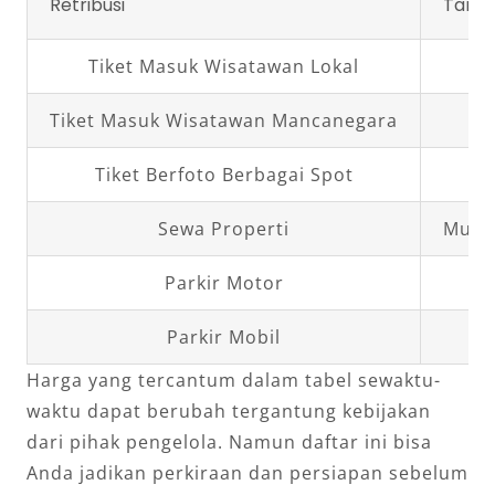
Retribusi
Tarif
Tiket Masuk Wisatawan Lokal
Tiket Masuk Wisatawan Mancanegara
Tiket Berfoto Berbagai Spot
Sewa Properti
Mulai
Parkir Motor
Parkir Mobil
Harga yang tercantum dalam tabel sewaktu-
waktu dapat berubah tergantung kebijakan
dari pihak pengelola. Namun daftar ini bisa
Anda jadikan perkiraan dan persiapan sebelum