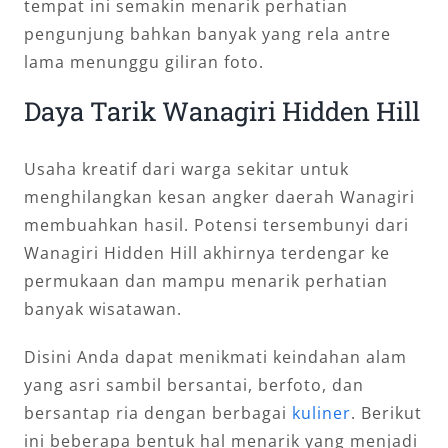
tempat ini semakin menarik perhatian
pengunjung bahkan banyak yang rela antre
lama menunggu giliran foto.
Daya Tarik Wanagiri Hidden Hill
Usaha kreatif dari warga sekitar untuk
menghilangkan kesan angker daerah Wanagiri
membuahkan hasil. Potensi tersembunyi dari
Wanagiri Hidden Hill akhirnya terdengar ke
permukaan dan mampu menarik perhatian
banyak wisatawan.
Disini Anda dapat menikmati keindahan alam
yang asri sambil bersantai, berfoto, dan
bersantap ria dengan berbagai
kuliner
. Berikut
ini beberapa bentuk hal menarik yang menjadi