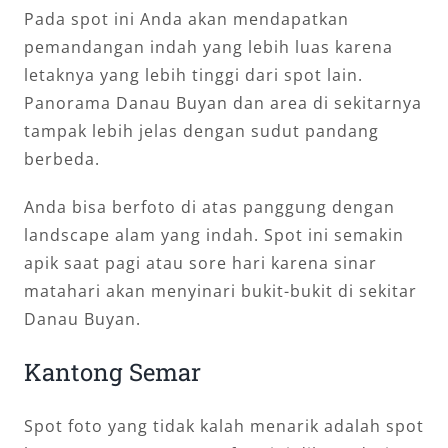
Pada spot ini Anda akan mendapatkan
pemandangan indah yang lebih luas karena
letaknya yang lebih tinggi dari spot lain.
Panorama Danau Buyan dan area di sekitarnya
tampak lebih jelas dengan sudut pandang
berbeda.
Anda bisa berfoto di atas panggung dengan
landscape alam yang indah. Spot ini semakin
apik saat pagi atau sore hari karena sinar
matahari akan menyinari bukit-bukit di sekitar
Danau Buyan.
Kantong Semar
Spot foto yang tidak kalah menarik adalah spot