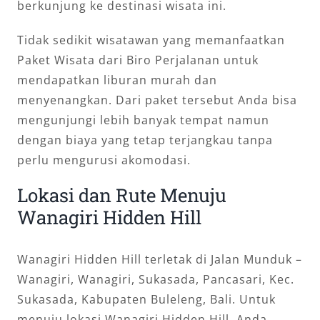
berkunjung ke destinasi wisata ini.
Tidak sedikit wisatawan yang memanfaatkan
Paket Wisata dari Biro Perjalanan untuk
mendapatkan liburan murah dan
menyenangkan. Dari paket tersebut Anda bisa
mengunjungi lebih banyak tempat namun
dengan biaya yang tetap terjangkau tanpa
perlu mengurusi akomodasi.
Lokasi dan Rute Menuju
Wanagiri Hidden Hill
Wanagiri Hidden Hill terletak di Jalan Munduk –
Wanagiri, Wanagiri, Sukasada, Pancasari, Kec.
Sukasada, Kabupaten Buleleng, Bali. Untuk
menuju lokasi Wanagiri Hidden Hill, Anda