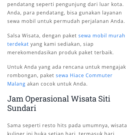
pendatang seperti pengunjung dari luar kota.
Anda, para pendatang, bisa gunakan layanan
sewa mobil untuk permudah perjalanan Anda.
Salsa Wisata, dengan paket
sewa mobil murah
terdekat
yang kami sediakan, siap
merekomendasikan produk paket terbaik.
Untuk Anda yang ada rencana untuk mengajak
rombongan, paket
sewa Hiace Commuter
Malang
akan cocok untuk Anda.
Jam Operasional Wisata Siti
Sundari
Sama seperti resto hits pada umumnya, wisata
kuliner ini buka setiap hari, termasuk hari