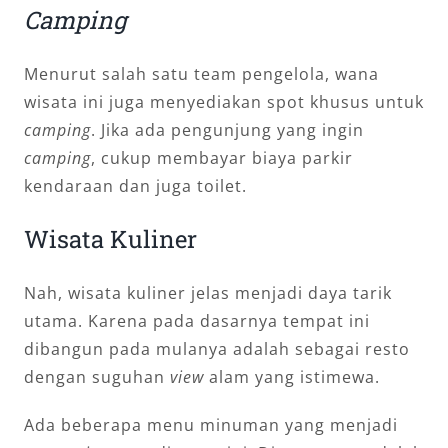
Camping
Menurut salah satu team pengelola, wana
wisata ini juga menyediakan spot khusus untuk
camping
. Jika ada pengunjung yang ingin
camping
, cukup membayar biaya parkir
kendaraan dan juga toilet.
Wisata Kuliner
Nah, wisata kuliner jelas menjadi daya tarik
utama. Karena pada dasarnya tempat ini
dibangun pada mulanya adalah sebagai resto
dengan suguhan
view
alam yang istimewa.
Ada beberapa menu minuman yang menjadi