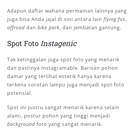
Adapun daftar wahana permainan lainnya yang
juga bisa Anda jajal di sini antara lain
flying fox
,
offroad
dan
bike park
, dan jembatan gantung.
Spot Foto
Instagenic
Tak ketinggalan juga spot foto yang menarik
dan pastinya Instagramable. Barisan pohon
damar yang terlihat estetik hanya karena
terkena sorotan lampu juga menjadi spot foto
potensial.
Spot ini justru sangat menarik karena selain
alami, postur pohon yang tinggi menjadi
background
foto yang sangat menarik.