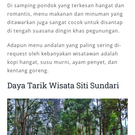
Di samping pondok yang terkesan hangat dan
romantis, menu makanan dan minuman yang
ditawarkan juga sangat cocok untuk disantap
di tengah suasana dingin khas pegunungan.
Adapun menu andalan yang paling sering di-
request oleh kebanyakan wisatawan adalah
kopi hangat, susu murni, ayam penyet, dan
kentang goreng.
Daya Tarik Wisata Siti Sundari