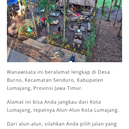
Wanawisata ini beralamat lengkap di Desa
Burno, Kecamatan Senduro, Kabupaten
Lumajang, Provinsi Jawa Timur.
Alamat ini bisa Anda jangkau dari Kota
Lumajang, tepatnya Alun-Alun Kota Lumajang.
Dari alun-alun, silahkan Anda pilih jalan yang