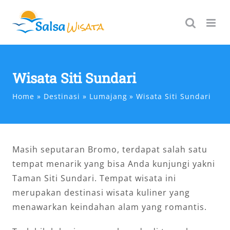
Skip
to
content
Wisata Siti Sundari
Home
Destinasi
Lumajang
Wisata Siti Sundari
Masih seputaran Bromo, terdapat salah satu
tempat menarik yang bisa Anda kunjungi yakni
Taman Siti Sundari. Tempat wisata ini
merupakan destinasi wisata kuliner yang
menawarkan keindahan alam yang romantis.