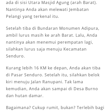
ada di sisi Utara Masjid Agung (arah Barat).
Nantinya Anda akan melewati Jembatan
Pelangi yang terkenal itu.
Setelah tiba di Bundaran Monumen Adipura,
ambil lurus masih ke arah Barat. Lalu, Anda
nantinya akan menemui perempatan lagi,
silahkan lurus saja menuju Kecamatan
Senduro.
Kurang lebih 16 KM ke depan, Anda akan tiba
di Pasar Senduro. Setelah itu, silahkan belok
kiri menuju Jalan Ranupani. Tak lama
kemudian, Anda akan sampai di Desa Burno
dan hutan damar.
Bagaimana? Cukup rumit, bukan? Terlebih bagi