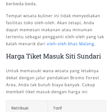
berbeda-beda.
Tempat wisata kuliner ini tidak menyediakan
fasilitas toko oleh-oleh. Akan tetapi, Anda
dapat memesan makanan atau minuman
tertentu sebagai pengganti oleh-oleh yang tak
kalah menarik dari
oleh-oleh khas Malang
.
Harga Tiket Masuk Siti Sundari
Untuk memasuki wana wisata yang letaknya
dekat dengan jalur pendakian Bromo Forest
Area, Anda tak butuh biaya banyak. Cukup
membeli tiket masuk dengan harga ini:
Retribusi
Tarif