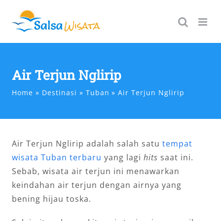
Skip
to
content
Air Terjun Nglirip
Home
Destinasi
Tuban
Air Terjun Nglirip
Air Terjun Nglirip adalah salah satu
tempat
wisata Tuban terbaru
yang lagi
hits
saat ini.
Sebab, wisata air terjun ini menawarkan
keindahan air terjun dengan airnya yang
bening hijau toska.