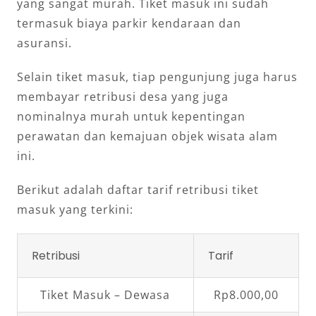
yang sangat murah. Tiket masuk ini sudah
termasuk biaya parkir kendaraan dan
asuransi.
Selain tiket masuk, tiap pengunjung juga harus
membayar retribusi desa yang juga
nominalnya murah untuk kepentingan
perawatan dan kemajuan objek wisata alam
ini.
Berikut adalah daftar tarif retribusi tiket
masuk yang terkini:
Retribusi
Tarif
Tiket Masuk – Dewasa
Rp8.000,00