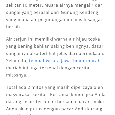
sekitar 10 meter. Muara airnya mengalir dari
sungai yang berasal dari Gunung Kendeng
yang mana air pegunungan ini masih sangat
bersih.
Air terjun ini memiliki warna air hijau toska
yang bening bahkan saking beningnya, dasar
sungainya bisa terlihat jelas dari permukaan.
Selain itu,
tempat wisata Jawa Timur murah
meriah ini juga terkenal dengan cerita
mitosnya.
Total ada 2 mitos yang masih dipercaya oleh
masyarakat sekitar. Pertama, konon jika Anda
datang ke air terjun ini bersama pacar, maka
Anda akan putus dengan pacar Anda kurang