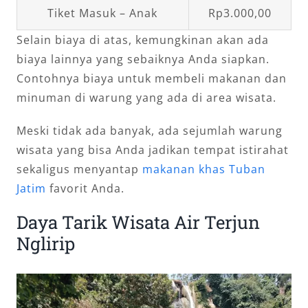
Tiket Masuk – Anak
Rp3.000,00
Selain biaya di atas, kemungkinan akan ada
biaya lainnya yang sebaiknya Anda siapkan.
Contohnya biaya untuk membeli makanan dan
minuman di warung yang ada di area wisata.
Meski tidak ada banyak, ada sejumlah warung
wisata yang bisa Anda jadikan tempat istirahat
sekaligus menyantap
makanan khas Tuban
Jatim
favorit Anda.
Daya Tarik Wisata Air Terjun
Nglirip