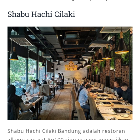
Shabu Hachi Cilaki
Shabu Hachi Cilaki Bandung adalah restoran
all you can eat Rp100 ribuan yang menyajikan