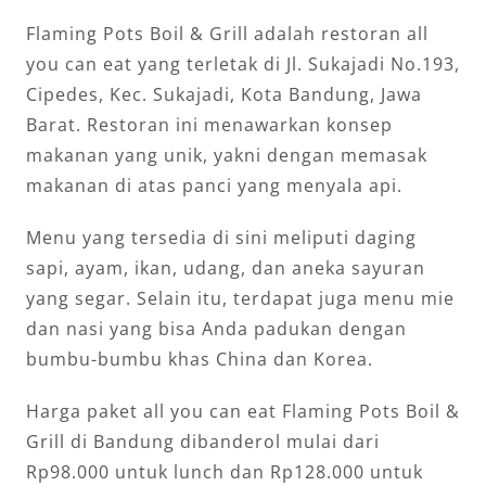
Flaming Pots Boil & Grill adalah restoran all
you can eat yang terletak di Jl. Sukajadi No.193,
Cipedes, Kec. Sukajadi, Kota Bandung, Jawa
Barat. Restoran ini menawarkan konsep
makanan yang unik, yakni dengan memasak
makanan di atas panci yang menyala api.
Menu yang tersedia di sini meliputi daging
sapi, ayam, ikan, udang, dan aneka sayuran
yang segar. Selain itu, terdapat juga menu mie
dan nasi yang bisa Anda padukan dengan
bumbu-bumbu khas China dan Korea.
Harga paket all you can eat Flaming Pots Boil &
Grill di Bandung dibanderol mulai dari
Rp98.000 untuk lunch dan Rp128.000 untuk