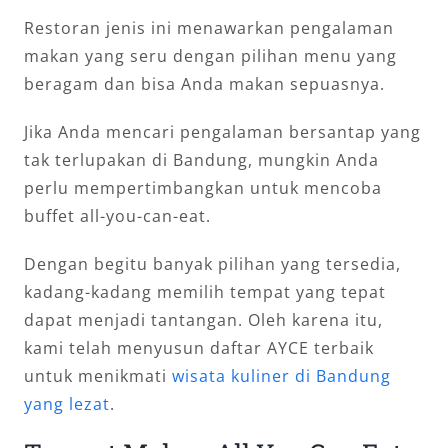
Restoran jenis ini menawarkan pengalaman
makan yang seru dengan pilihan menu yang
beragam dan bisa Anda makan sepuasnya.
Jika Anda mencari pengalaman bersantap yang
tak terlupakan di Bandung, mungkin Anda
perlu mempertimbangkan untuk mencoba
buffet all-you-can-eat.
Dengan begitu banyak pilihan yang tersedia,
kadang-kadang memilih tempat yang tepat
dapat menjadi tantangan. Oleh karena itu,
kami telah menyusun daftar AYCE terbaik
untuk menikmati
wisata kuliner di Bandung
yang lezat
.