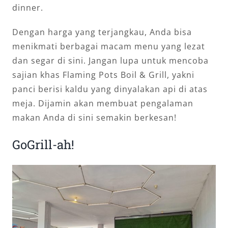
dinner.
Dengan harga yang terjangkau, Anda bisa
menikmati berbagai macam menu yang lezat
dan segar di sini. Jangan lupa untuk mencoba
sajian khas Flaming Pots Boil & Grill, yakni
panci berisi kaldu yang dinyalakan api di atas
meja. Dijamin akan membuat pengalaman
makan Anda di sini semakin berkesan!
GoGrill-ah!