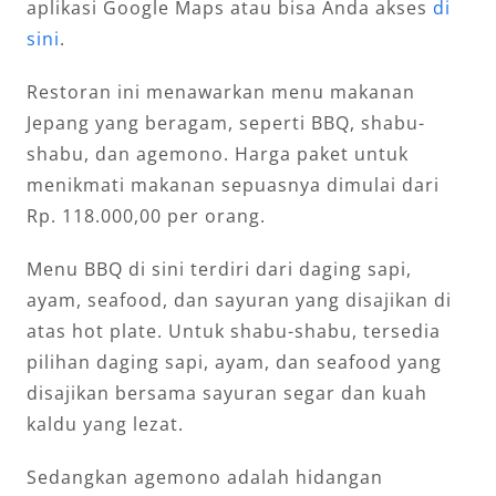
aplikasi Google Maps atau bisa Anda akses
di
sini
.
Restoran ini menawarkan menu makanan
Jepang yang beragam, seperti BBQ, shabu-
shabu, dan agemono. Harga paket untuk
menikmati makanan sepuasnya dimulai dari
Rp. 118.000,00 per orang.
Menu BBQ di sini terdiri dari daging sapi,
ayam, seafood, dan sayuran yang disajikan di
atas hot plate. Untuk shabu-shabu, tersedia
pilihan daging sapi, ayam, dan seafood yang
disajikan bersama sayuran segar dan kuah
kaldu yang lezat.
Sedangkan agemono adalah hidangan