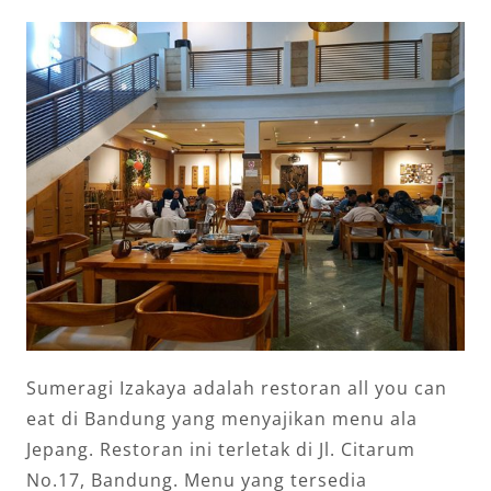
Sumeragi Izakaya adalah restoran all you can
eat di Bandung yang menyajikan menu ala
Jepang. Restoran ini terletak di Jl. Citarum
No.17, Bandung. Menu yang tersedia