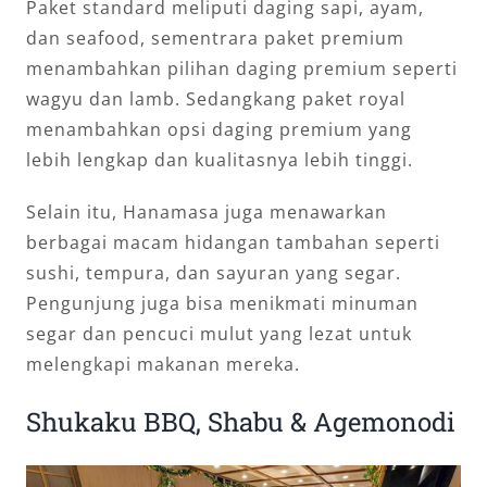
Paket standard meliputi daging sapi, ayam,
dan seafood, sementrara paket premium
menambahkan pilihan daging premium seperti
wagyu dan lamb. Sedangkang paket royal
menambahkan opsi daging premium yang
lebih lengkap dan kualitasnya lebih tinggi.
Selain itu, Hanamasa juga menawarkan
berbagai macam hidangan tambahan seperti
sushi, tempura, dan sayuran yang segar.
Pengunjung juga bisa menikmati minuman
segar dan pencuci mulut yang lezat untuk
melengkapi makanan mereka.
Shukaku BBQ, Shabu & Agemonodi