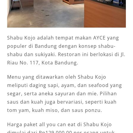
Shabu Kojo adalah tempat makan AYCE yang
populer di Bandung dengan konsep shabu-
shabu dan sukiyaki. Restoran ini berlokasi di Jl.
Riau No. 117, Kota Bandung.
Menu yang ditawarkan oleh Shabu Kojo
meliputi daging sapi, ayam, dan seafood yang
segar, serta aneka sayuran dan mie. Pilihan
saus dan kuah juga bervariasi, seperti kuah
tom yam, kuah miso, dan saus ponzu.
Harga paket all you can eat di Shabu Kojo
dimulai dari Rp129.000,00 per orang untuk