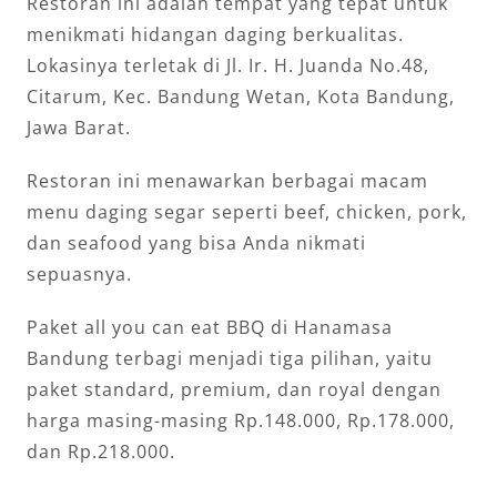
Restoran ini adalah tempat yang tepat untuk
menikmati hidangan daging berkualitas.
Lokasinya terletak di Jl. Ir. H. Juanda No.48,
Citarum, Kec. Bandung Wetan, Kota Bandung,
Jawa Barat.
Restoran ini menawarkan berbagai macam
menu daging segar seperti beef, chicken, pork,
dan seafood yang bisa Anda nikmati
sepuasnya.
Paket all you can eat BBQ di Hanamasa
Bandung terbagi menjadi tiga pilihan, yaitu
paket standard, premium, dan royal dengan
harga masing-masing Rp.148.000, Rp.178.000,
dan Rp.218.000.