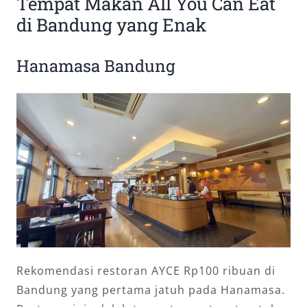
Tempat Makan All You Can Eat
di Bandung yang Enak
Hanamasa Bandung
Rekomendasi restoran AYCE Rp100 ribuan di
Bandung yang pertama jatuh pada Hanamasa.