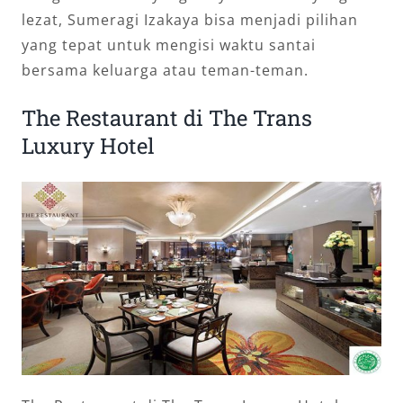
lezat, Sumeragi Izakaya bisa menjadi pilihan
yang tepat untuk mengisi waktu santai
bersama keluarga atau teman-teman.
The Restaurant di The Trans
Luxury Hotel