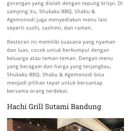
gorengan yang diolah dengan tepung krispi. Di
samping itu, Shukaku BBQ, Shabu &
Agemonodi juga menyediakan menu lain
seperti sushi, sashimi, dan ramen.
Restoran ini memiliki suasana yang nyaman
dan luas, cocok untuk berkumpul dengan
keluarga atau teman-teman. Dengan menu
yang beragam dan harga yang terjangkau,
Shukaku BBQ, Shabu & Agemonodi bisa
menjadi pilihan tepat untuk bersantap
bersama orang terdekat.
Hachi Grill Sutami Bandung