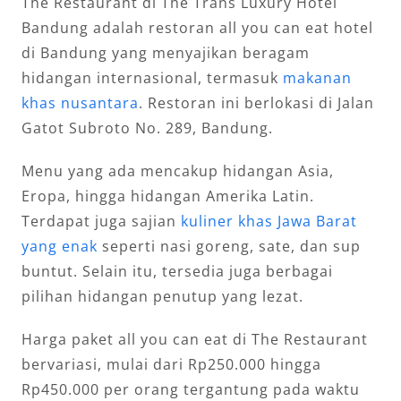
The Restaurant di The Trans Luxury Hotel
Bandung adalah restoran all you can eat hotel
di Bandung yang menyajikan beragam
hidangan internasional, termasuk
makanan
khas nusantara
. Restoran ini berlokasi di Jalan
Gatot Subroto No. 289, Bandung.
Menu yang ada mencakup hidangan Asia,
Eropa, hingga hidangan Amerika Latin.
Terdapat juga sajian
kuliner khas Jawa Barat
yang enak
seperti nasi goreng, sate, dan sup
buntut. Selain itu, tersedia juga berbagai
pilihan hidangan penutup yang lezat.
Harga paket all you can eat di The Restaurant
bervariasi, mulai dari Rp250.000 hingga
Rp450.000 per orang tergantung pada waktu