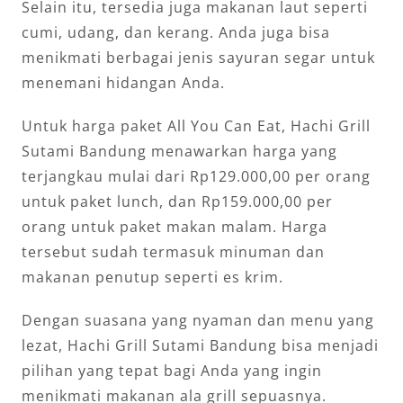
Selain itu, tersedia juga makanan laut seperti
cumi, udang, dan kerang. Anda juga bisa
menikmati berbagai jenis sayuran segar untuk
menemani hidangan Anda.
Untuk harga paket All You Can Eat, Hachi Grill
Sutami Bandung menawarkan harga yang
terjangkau mulai dari Rp129.000,00 per orang
untuk paket lunch, dan Rp159.000,00 per
orang untuk paket makan malam. Harga
tersebut sudah termasuk minuman dan
makanan penutup seperti es krim.
Dengan suasana yang nyaman dan menu yang
lezat, Hachi Grill Sutami Bandung bisa menjadi
pilihan yang tepat bagi Anda yang ingin
menikmati makanan ala grill sepuasnya.