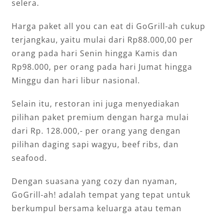
selera.
Harga paket all you can eat di GoGrill-ah cukup
terjangkau, yaitu mulai dari Rp88.000,00 per
orang pada hari Senin hingga Kamis dan
Rp98.000, per orang pada hari Jumat hingga
Minggu dan hari libur nasional.
Selain itu, restoran ini juga menyediakan
pilihan paket premium dengan harga mulai
dari Rp. 128.000,- per orang yang dengan
pilihan daging sapi wagyu, beef ribs, dan
seafood.
Dengan suasana yang cozy dan nyaman,
GoGrill-ah! adalah tempat yang tepat untuk
berkumpul bersama keluarga atau teman