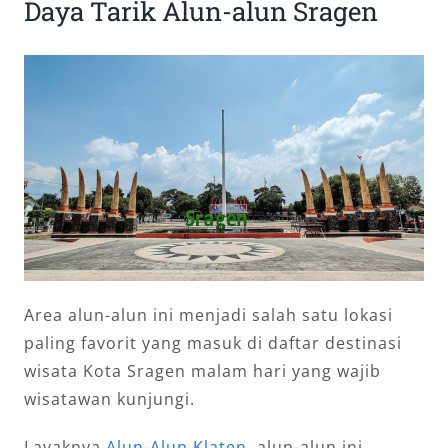
Daya Tarik Alun-alun Sragen
Area alun-alun ini menjadi salah satu lokasi
paling favorit yang masuk di daftar destinasi
wisata Kota Sragen malam hari yang wajib
wisatawan kunjungi.
Layaknya
Alun-Alun Klaten
, alun-alun ini