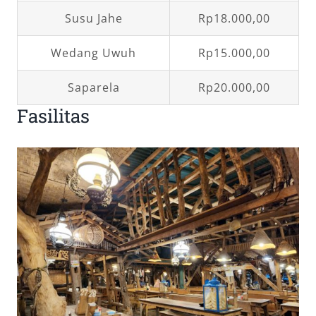
Susu Jahe
Rp18.000,00
Wedang Uwuh
Rp15.000,00
Saparela
Rp20.000,00
Fasilitas