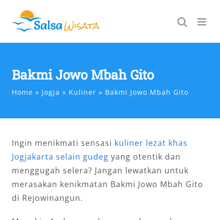
Skip
to
content
Bakmi Jowo Mbah Gito
Home
Jogja
Kuliner
Bakmi Jowo Mbah Gito
Ingin menikmati sensasi
kuliner lezat khas
Jogjakarta selain gudeg
yang otentik dan
menggugah selera? Jangan lewatkan untuk
merasakan kenikmatan Bakmi Jowo Mbah Gito
di Rejowinangun.