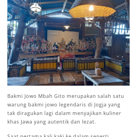
Bakmi Jowo Mbah Gito merupakan salah satu
warung bakmi jowo legendaris di Jogja yang
tak diragukan lagi dalam menyajikan kuliner
khas Jawa yang autentik dan lezat.
Saat pertama kali kaki ke dalam seperti