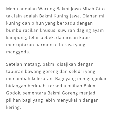
Menu andalan Warung Bakmi Jowo Mbah Gito
tak lain adalah Bakmi Kuning Jawa. Olahan mi
kuning dan bihun yang berpadu dengan
bumbu racikan khusus, suwiran daging ayam
kampung, telur bebek, dan irisan kubis
menciptakan harmoni cita rasa yang
menggoda.
Setelah matang, bakmi disajikan dengan
taburan bawang goreng dan seledri yang
menambah kelezatan. Bagi yang menginginkan
hidangan berkuah, tersedia pilihan Bakmi
Godok, sementara Bakmi Goreng menjadi
pilihan bagi yang lebih menyukai hidangan
kering.