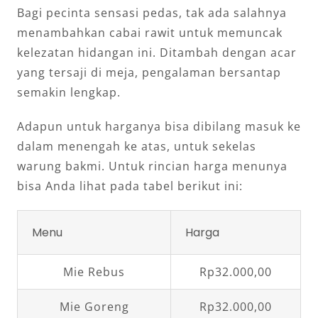
Bagi pecinta sensasi pedas, tak ada salahnya
menambahkan cabai rawit untuk memuncak
kelezatan hidangan ini. Ditambah dengan acar
yang tersaji di meja, pengalaman bersantap
semakin lengkap.
Adapun untuk harganya bisa dibilang masuk ke
dalam menengah ke atas, untuk sekelas
warung bakmi. Untuk rincian harga menunya
bisa Anda lihat pada tabel berikut ini:
Menu
Harga
Mie Rebus
Rp32.000,00
Mie Goreng
Rp32.000,00