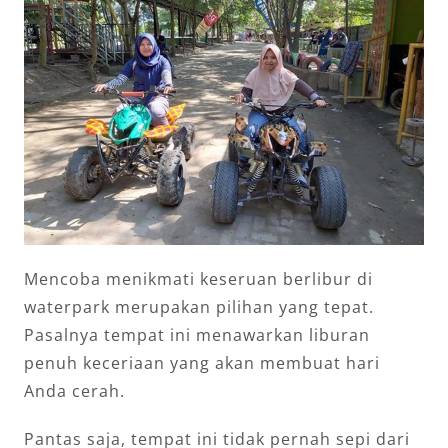
Mencoba menikmati keseruan berlibur di
waterpark merupakan pilihan yang tepat.
Pasalnya tempat ini menawarkan liburan
penuh keceriaan yang akan membuat hari
Anda cerah.
Pantas saja, tempat ini tidak pernah sepi dari