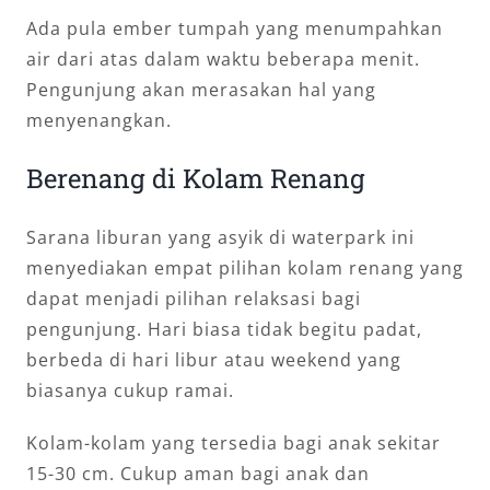
Ada pula ember tumpah yang menumpahkan
air dari atas dalam waktu beberapa menit.
Pengunjung akan merasakan hal yang
menyenangkan.
Berenang di Kolam Renang
Sarana liburan yang asyik di waterpark ini
menyediakan empat pilihan kolam renang yang
dapat menjadi pilihan relaksasi bagi
pengunjung. Hari biasa tidak begitu padat,
berbeda di hari libur atau weekend yang
biasanya cukup ramai.
Kolam-kolam yang tersedia bagi anak sekitar
15-30 cm. Cukup aman bagi anak dan