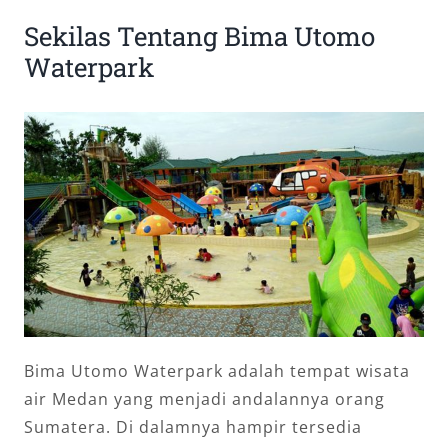
Sekilas Tentang Bima Utomo
Waterpark
Bima Utomo Waterpark adalah tempat wisata
air Medan yang menjadi andalannya orang
Sumatera. Di dalamnya hampir tersedia