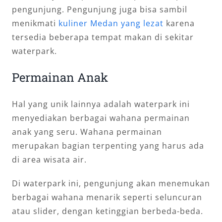
pengunjung. Pengunjung juga bisa sambil
menikmati
kuliner Medan yang lezat
karena
tersedia beberapa tempat makan di sekitar
waterpark.
Permainan Anak
Hal yang unik lainnya adalah waterpark ini
menyediakan berbagai wahana permainan
anak yang seru. Wahana permainan
merupakan bagian terpenting yang harus ada
di area wisata air.
Di waterpark ini, pengunjung akan menemukan
berbagai wahana menarik seperti seluncuran
atau slider, dengan ketinggian berbeda-beda.