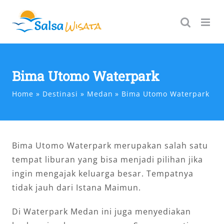
Skip
to
content
Bima Utomo Waterpark
Home
Destinasi
Medan
Bima Utomo Waterpark
Bima Utomo Waterpark merupakan salah satu
tempat liburan yang bisa menjadi pilihan jika
ingin mengajak keluarga besar. Tempatnya
tidak jauh dari Istana Maimun.
Di Waterpark Medan ini juga menyediakan