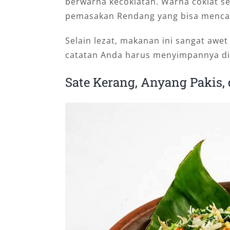
berwarna kecoklatan. Warna coklat s
pemasakan Rendang yang bisa mencapa
Selain lezat, makanan ini sangat aw
catatan Anda harus menyimpannya di 
Sate Kerang, Anyang Pakis,