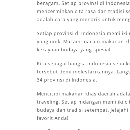
beragam. Setiap provinsi di Indonesi
mencerminkan cita rasa dan tradisi s
adalah cara yang menarik untuk men
Setiap provinsi di Indonesia memilik
yang unik. Macam-macam makanan khas
kekayaan budaya yang spesial.
Kita sebagai bangsa Indonesia sebai
tersebut demi melestarikannya. Lang
34 provinsi di Indonesia.
Mencicipi makanan khas daerah adala
traveling. Setiap hidangan memiliki c
budaya dan tradisi setempat. Jelajah
favorit Anda!