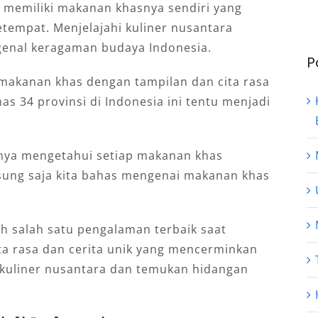
a memiliki makanan khasnya sendiri yang
etempat. Menjelajahi kuliner nusantara
genal keragaman budaya Indonesia.
P
i makanan khas dengan tampilan dan cita rasa
 34 provinsi di Indonesia ini tentu menjadi
knya mengetahui setiap makanan khas
sung saja kita bahas mengenai makanan khas
h salah satu pengalaman terbaik saat
ita rasa dan cerita unik yang mencerminkan
i kuliner nusantara dan temukan hidangan