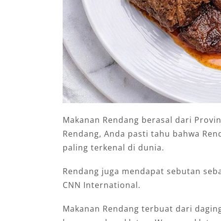
Makanan Rendang berasal dari Provi
Rendang, Anda pasti tahu bahwa Ren
paling terkenal di dunia.
Rendang juga mendapat sebutan seba
CNN International.
Makanan Rendang terbuat dari dagin