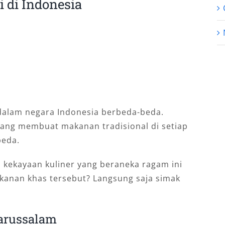
 di Indonesia
 dalam negara Indonesia berbeda-beda.
ang membuat makanan tradisional di setiap
beda.
, kekayaan kuliner yang beraneka ragam ini
akanan khas tersebut? Langsung saja simak
arussalam