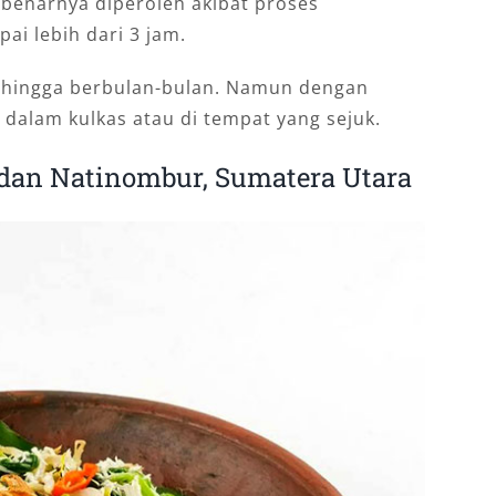
ebenarnya diperoleh akibat proses
i lebih dari 3 jam.
et hingga berbulan-bulan. Namun dengan
dalam kulkas atau di tempat yang sejuk.
 dan Natinombur, Sumatera Utara