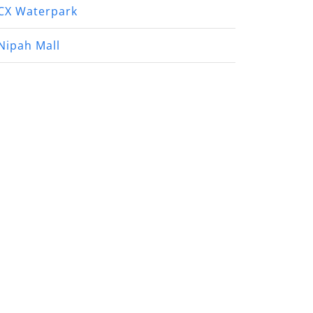
CX Waterpark
Nipah Mall