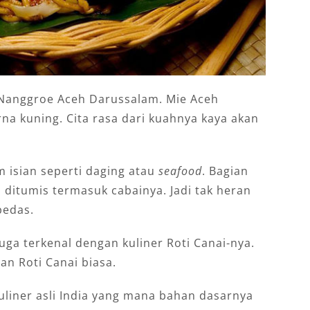
i Nanggroe Aceh Darussalam. Mie Aceh
rna kuning. Cita rasa dari kuahnya kaya akan
 isian seperti daging atau
seafood
. Bagian
itumis termasuk cabainya. Jadi tak heran
pedas.
ga terkenal dengan kuliner Roti Canai-nya.
an Roti Canai biasa.
uliner asli India yang mana bahan dasarnya