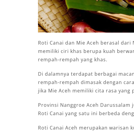
Roti Canai dan Mie Aceh berasal dar
memiliki ciri khas berupa kuah berwa
rempah-rempah yang khas.
Di dalamnya terdapat berbagai macam
rempah-rempah dimasak dengan cara d
jika Mie Aceh memiliki cita rasa yang 
Provinsi Nanggroe Aceh Darussalam ju
Roti Canai yang satu ini berbeda deng
Roti Canai Aceh merupakan warisan k