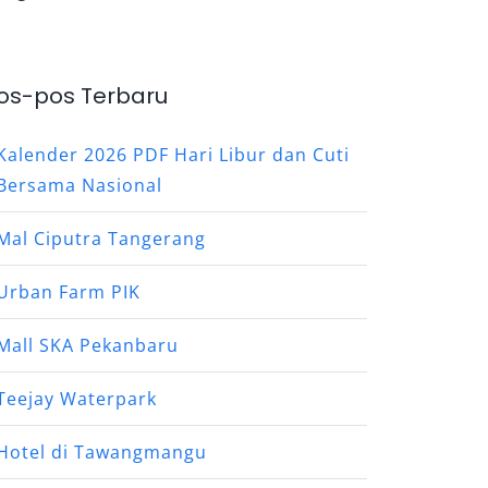
os-pos Terbaru
Kalender 2026 PDF Hari Libur dan Cuti
Bersama Nasional
Mal Ciputra Tangerang
Urban Farm PIK
Mall SKA Pekanbaru
Teejay Waterpark
Hotel di Tawangmangu