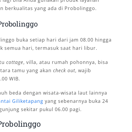
 berkualitas yang ada di Probolinggo.
robolinggo
nggo buka setiap hari dari jam 08.00 hingga
uk semua hari, termasuk saat hari libur.
atu
cottage
, villa, atau rumah pohonnya, bisa
ntara tamu yang akan
check out
, wajib
.00 WIB.
uh beda dengan wisata-wisata laut lainnya
ntai Giliketapang
yang sebenarnya buka 24
unjung sekitar pukul 06.00 pagi.
Probolinggo