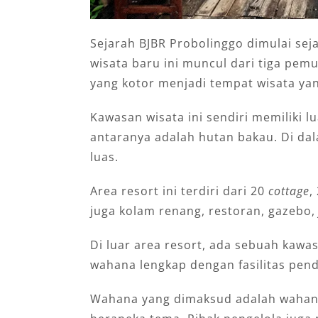
Sejarah BJBR Probolinggo dimulai sej
wisata baru ini muncul dari tiga pe
yang kotor menjadi tempat wisata yan
Kawasan wisata ini sendiri memiliki lu
antaranya adalah hutan bakau. Di da
luas.
Area resort ini terdiri dari 20
cottage
,
juga kolam renang, restoran, gazebo
Di luar area resort, ada sebuah kaw
wahana lengkap dengan fasilitas pen
Wahana yang dimaksud adalah wahan