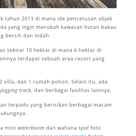
ak tahun 2013 di mana ide pencetusan objek
muda yang ingin merubah kawasan hutan bakau
g bersih dan indah.
as sekitar 10 hektar di mana 6 hektar di
lamnya terdapat sebuah area resort yang
 2 villa, dan 1 rumah pohon. Selain itu, ada
,
jogging track
, dan berbagai fasilitas lainnya.
asan terpadu yang berisikan berbagai macam
dukungnya.
a mini
waterboom
dan wahana
spot
foto