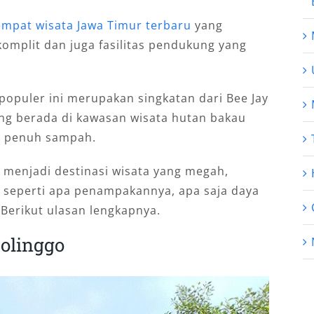
empat wisata Jawa Timur terbaru
yang
omplit dan juga fasilitas pendukung yang
populer ini merupakan singkatan dari Bee Jay
ang berada di kawasan wisata hutan bakau
n penuh sampah.
i menjadi destinasi wisata yang megah,
 seperti apa penampakannya, apa saja daya
 Berikut ulasan lengkapnya.
bolinggo