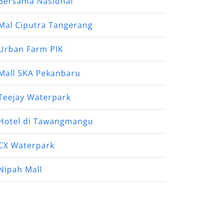
Bersama Nasional
Mal Ciputra Tangerang
Urban Farm PIK
Mall SKA Pekanbaru
Teejay Waterpark
Hotel di Tawangmangu
CX Waterpark
Nipah Mall