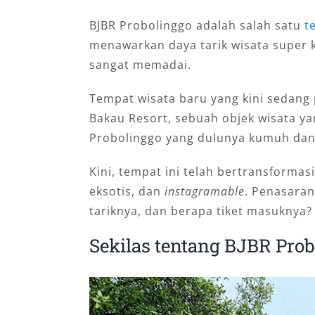
BJBR Probolinggo adalah salah satu
t
menawarkan daya tarik wisata super k
sangat memadai.
Tempat wisata baru yang kini sedang 
Bakau Resort, sebuah objek wisata y
Probolinggo yang dulunya kumuh da
Kini, tempat ini telah bertransformas
eksotis, dan
instagramable
. Penasaran
tariknya, dan berapa tiket masuknya?
Sekilas tentang BJBR Pro