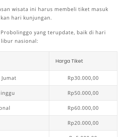
an wisata ini harus membeli tiket masuk
ikan hari kunjungan.
 Probolinggo yang terupdate, baik di hari
 libur nasional:
Harga Tiket
a Jumat
Rp30.000,00
Minggu
Rp50.000,00
onal
Rp60.000,00
Rp20.000,00