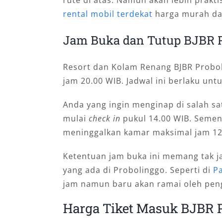
rental mobil terdekat
harga murah dan
Jam Buka dan Tutup BJBR P
Resort dan Kolam Renang BJBR Proboli
jam 20.00 WIB. Jadwal ini berlaku unt
Anda yang ingin menginap di salah s
mulai
check in
pukul 14.00 WIB. Seme
meninggalkan kamar maksimal jam 12
Ketentuan jam buka ini memang tak ja
yang ada di Probolinggo. Seperti di
Pa
jam namun baru akan ramai oleh peng
Harga Tiket Masuk BJBR 